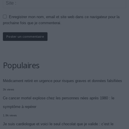
Enregistrer mon nom, email et site web dans ce navigateur pour la
prochaine fois que je commenterai.
Populaires
Médicament retiré en urgence pour risques graves et données falsifiées
3k views
Ce cancer mortel explose chez les personnes nées après 1980 : le
symptôme à repérer
1.9k views
Je suis cardiologue et voici le seul chocolat que je valide : c’est le