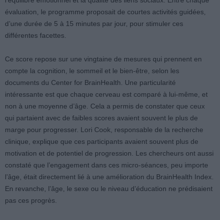
l’équilibre émotionnel et la qualité des liens sociaux. Entre chaque
évaluation, le programme proposait de courtes activités guidées,
d’une durée de 5 à 15 minutes par jour, pour stimuler ces
différentes facettes.
Ce score repose sur une vingtaine de mesures qui prennent en
compte la cognition, le sommeil et le bien-être, selon les
documents du Center for BrainHealth. Une particularité
intéressante est que chaque cerveau est comparé à lui-même, et
non à une moyenne d’âge. Cela a permis de constater que ceux
qui partaient avec de faibles scores avaient souvent le plus de
marge pour progresser. Lori Cook, responsable de la recherche
clinique, explique que ces participants avaient souvent plus de
motivation et de potentiel de progression. Les chercheurs ont aussi
constaté que l’engagement dans ces micro-séances, peu importe
l’âge, était directement lié à une amélioration du BrainHealth Index.
En revanche, l’âge, le sexe ou le niveau d’éducation ne prédisaient
pas ces progrès.