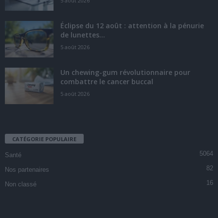
5 août 2026
Éclipse du 12 août : attention à la pénurie
de lunettes...
5 août 2026
Un chewing-gum révolutionnaire pour
combattre le cancer buccal
5 août 2026
CATÉGORIE POPULAIRE
5064
Santé
82
Nos partenaires
16
Non classé