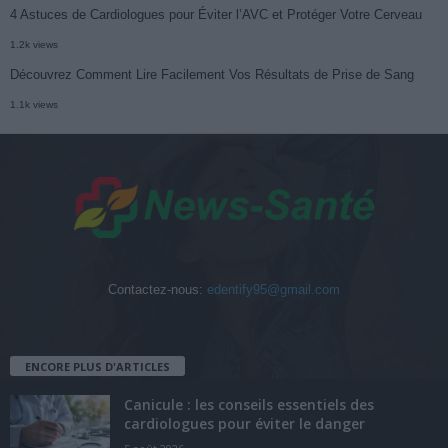
4 Astuces de Cardiologues pour Éviter l’AVC et Protéger Votre Cerveau
1.2k views
Découvrez Comment Lire Facilement Vos Résultats de Prise de Sang
1.1k views
Contactez-nous:
edentify95@gmail.com
ENCORE PLUS D'ARTICLES
Canicule : les conseils essentiels des
cardiologues pour éviter le danger