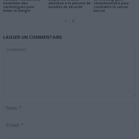
essentiels des
attention à la pénurie de
révolutionnaire pour
cardiologues pour
lunettes de sécurité
combattre le cancer
éviter le danger
buccal
LAISSER UN COMMENTAIRE