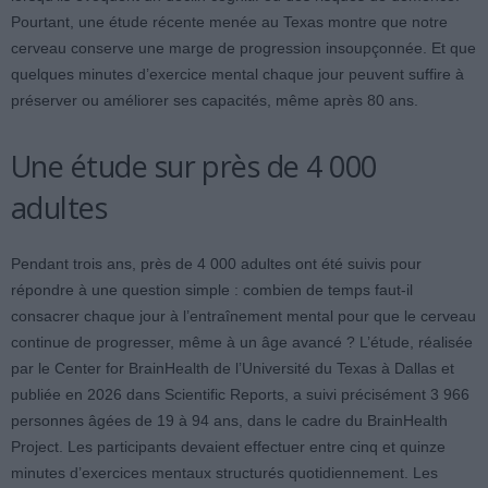
Pourtant, une étude récente menée au Texas montre que notre
cerveau conserve une marge de progression insoupçonnée. Et que
quelques minutes d’exercice mental chaque jour peuvent suffire à
préserver ou améliorer ses capacités, même après 80 ans.
Une étude sur près de 4 000
adultes
Pendant trois ans, près de 4 000 adultes ont été suivis pour
répondre à une question simple : combien de temps faut-il
consacrer chaque jour à l’entraînement mental pour que le cerveau
continue de progresser, même à un âge avancé ? L’étude, réalisée
par le Center for BrainHealth de l’Université du Texas à Dallas et
publiée en 2026 dans Scientific Reports, a suivi précisément 3 966
personnes âgées de 19 à 94 ans, dans le cadre du BrainHealth
Project. Les participants devaient effectuer entre cinq et quinze
minutes d’exercices mentaux structurés quotidiennement. Les