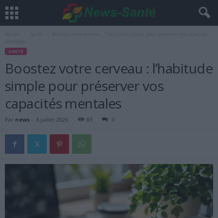
Accueil
Santé
Boostez votre cerveau : l’habitude simple pour préserver vos capacités
mentales
SANTÉ
Boostez votre cerveau : l’habitude
simple pour préserver vos
capacités mentales
Par
news
-
6 juillet 2026
83
0