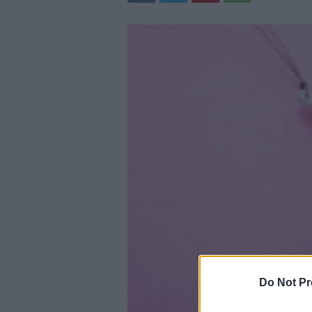
Do Not Pr