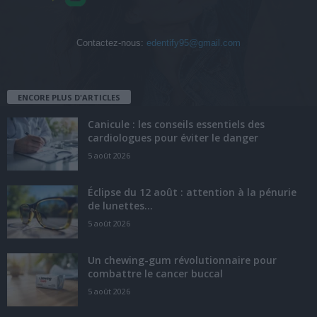
Contactez-nous:
edentify95@gmail.com
ENCORE PLUS D'ARTICLES
Canicule : les conseils essentiels des
cardiologues pour éviter le danger
5 août 2026
Éclipse du 12 août : attention à la pénurie
de lunettes...
5 août 2026
Un chewing-gum révolutionnaire pour
combattre le cancer buccal
5 août 2026