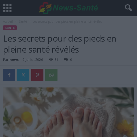
Accueil
Santé
Les secrets pour des pieds en pleine santé révélés
SANTÉ
Les secrets pour des pieds en
pleine santé révélés
Par
news
-
9 juillet 2026
51
0