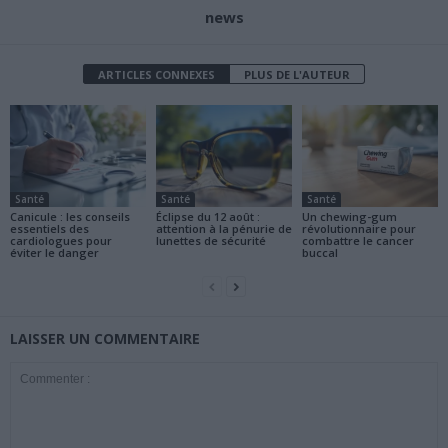
news
ARTICLES CONNEXES
PLUS DE L'AUTEUR
Santé
Santé
Santé
Canicule : les conseils
Éclipse du 12 août :
Un chewing-gum
essentiels des
attention à la pénurie de
révolutionnaire pour
cardiologues pour
lunettes de sécurité
combattre le cancer
éviter le danger
buccal
LAISSER UN COMMENTAIRE