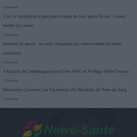
1.4k views
C’est le symptôme le plus préoccupant de tous après 60 ans : il peut
révéler un cancer
1.3k views
Arthrose du genou : la vérité choquante sur cette maladie en pleine
expansion
1.3k views
4 Astuces de Cardiologues pour Éviter l’AVC et Protéger Votre Cerveau
1.2k views
Découvrez Comment Lire Facilement Vos Résultats de Prise de Sang
1.1k views