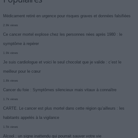
Médicament retiré en urgence pour risques graves et données falsifiées
2.9k views
Ce cancer mortel explose chez les personnes nées après 1980 : le
symptôme à repérer
1.9k views
Je suis cardiologue et voici le seul chocolat que je valide : c’est le
meilleur pour le cœur
1.8k views
Cancer du foie : Symptômes silencieux mais vitaux à connaître
1.7k views
CARTE. Le cancer est plus mortel dans cette région qu’ailleurs : les
habitants appelés à la vigilance
1.5k views
Alcool : un signe inattendu qui pourrait sauver votre vie