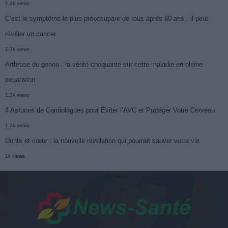
1.4k views
C’est le symptôme le plus préoccupant de tous après 60 ans : il peut
révéler un cancer
1.3k views
Arthrose du genou : la vérité choquante sur cette maladie en pleine
expansion
1.3k views
4 Astuces de Cardiologues pour Éviter l’AVC et Protéger Votre Cerveau
1.2k views
Dents et cœur : la nouvelle révélation qui pourrait sauver votre vie
1k views