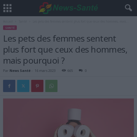
Accueil
Santé
Les pets des femmes sentent plus fort que ceux des hommes, mais...
SANTÉ
Les pets des femmes sentent
plus fort que ceux des hommes,
mais pourquoi ?
Par
News Santé
-
16 mars 2023
665
0