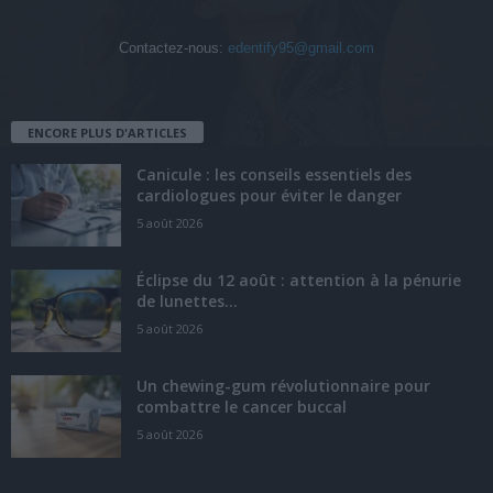
Contactez-nous:
edentify95@gmail.com
ENCORE PLUS D'ARTICLES
Canicule : les conseils essentiels des
cardiologues pour éviter le danger
5 août 2026
Éclipse du 12 août : attention à la pénurie
de lunettes...
5 août 2026
Un chewing-gum révolutionnaire pour
combattre le cancer buccal
5 août 2026