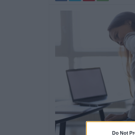
Do Not Pr