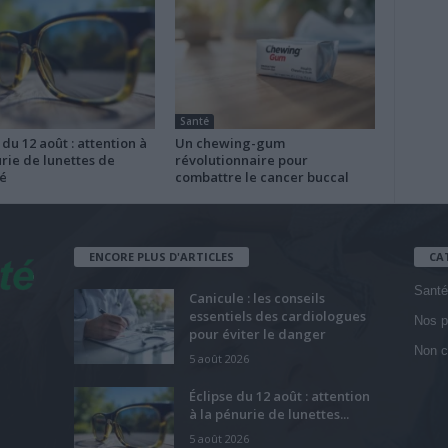
Santé
 du 12 août : attention à
Un chewing-gum
rie de lunettes de
révolutionnaire pour
é
combattre le cancer buccal
ENCORE PLUS D'ARTICLES
CA
Santé
Canicule : les conseils
essentiels des cardiologues
Nos p
pour éviter le danger
Non c
5 août 2026
Éclipse du 12 août : attention
à la pénurie de lunettes...
5 août 2026