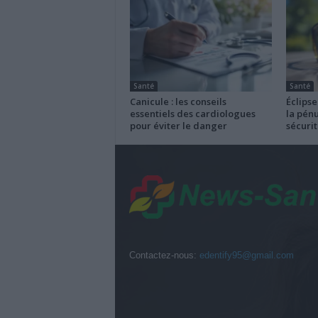
Santé
Santé
Canicule : les conseils
Éclipse
essentiels des cardiologues
la pénu
pour éviter le danger
sécurit
Contactez-nous:
edentify95@gmail.com