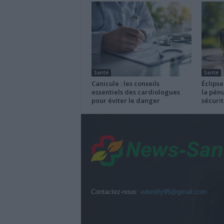
Santé
Santé
Canicule : les conseils
Éclipse
essentiels des cardiologues
la pénu
pour éviter le danger
sécurit
Contactez-nous:
edentify95@gmail.com