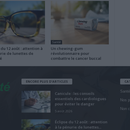
Santé
 du 12 août : attention à
Un chewing-gum
rie de lunettes de
révolutionnaire pour
é
combattre le cancer buccal
ENCORE PLUS D'ARTICLES
CA
Santé
Canicule : les conseils
essentiels des cardiologues
Nos p
pour éviter le danger
Non c
5 août 2026
Éclipse du 12 août : attention
à la pénurie de lunettes...