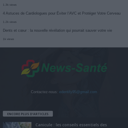
1.3k views
4 Astuces de Cardiologues pour Éviter l’AVC et Protéger Votre Cerveau
1.2k views
Dents et cœur : la nouvelle révélation qui pourrait sauver votre vie
1k views
Contactez-nous:
edentify95@gmail.com
ENCORE PLUS D'ARTICLES
Canicule : les conseils essentiels des