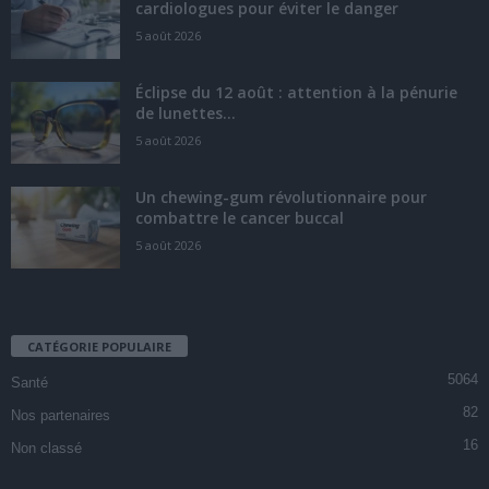
cardiologues pour éviter le danger
5 août 2026
Éclipse du 12 août : attention à la pénurie
de lunettes...
5 août 2026
Un chewing-gum révolutionnaire pour
combattre le cancer buccal
5 août 2026
CATÉGORIE POPULAIRE
5064
Santé
82
Nos partenaires
16
Non classé