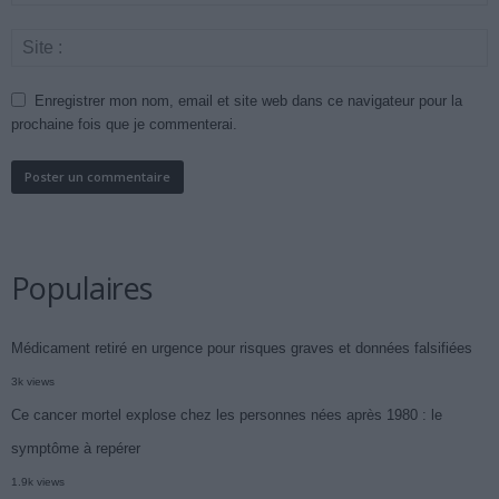
Enregistrer mon nom, email et site web dans ce navigateur pour la
prochaine fois que je commenterai.
Populaires
Médicament retiré en urgence pour risques graves et données falsifiées
3k views
Ce cancer mortel explose chez les personnes nées après 1980 : le
symptôme à repérer
1.9k views