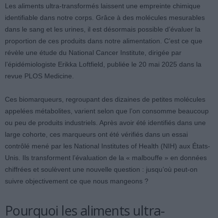
Les aliments ultra-transformés laissent une empreinte chimique
identifiable dans notre corps. Grâce à des molécules mesurables
dans le sang et les urines, il est désormais possible d’évaluer la
proportion de ces produits dans notre alimentation. C’est ce que
révèle une étude du National Cancer Institute, dirigée par
l’épidémiologiste Erikka Loftfield, publiée le 20 mai 2025 dans la
revue PLOS Medicine.
Ces biomarqueurs, regroupant des dizaines de petites molécules
appelées métabolites, varient selon que l’on consomme beaucoup
ou peu de produits industriels. Après avoir été identifiés dans une
large cohorte, ces marqueurs ont été vérifiés dans un essai
contrôlé mené par les National Institutes of Health (NIH) aux États-
Unis. Ils transforment l’évaluation de la « malbouffe » en données
chiffrées et soulèvent une nouvelle question : jusqu’où peut-on
suivre objectivement ce que nous mangeons ?
Pourquoi les aliments ultra-