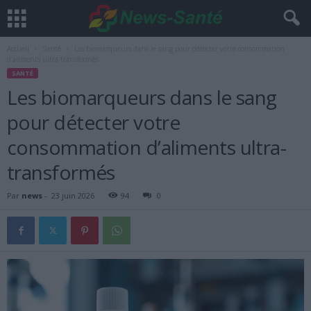
Accueil
Santé
Les biomarqueurs dans le sang pour détecter votre consommation
d’aliments ultra-transformés
SANTÉ
Les biomarqueurs dans le sang
pour détecter votre
consommation d’aliments ultra-
transformés
Par
news
-
23 juin 2026
94
0