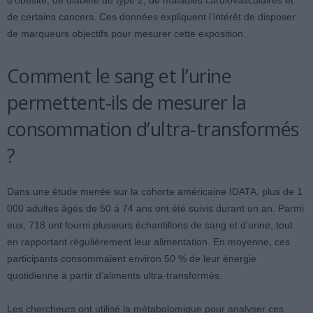
d’obésité, de diabète de type 2, de maladies cardiovasculaires et
de certains cancers. Ces données expliquent l’intérêt de disposer
de marqueurs objectifs pour mesurer cette exposition.
Comment le sang et l’urine
permettent-ils de mesurer la
consommation d’ultra-transformés
?
Dans une étude menée sur la cohorte américaine IDATA, plus de 1
000 adultes âgés de 50 à 74 ans ont été suivis durant un an. Parmi
eux, 718 ont fourni plusieurs échantillons de sang et d’urine, tout
en rapportant régulièrement leur alimentation. En moyenne, ces
participants consommaient environ 50 % de leur énergie
quotidienne à partir d’aliments ultra-transformés.
Les chercheurs ont utilisé la métabolomique pour analyser ces