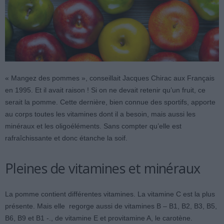
« Mangez des pommes », conseillait Jacques Chirac aux Français
en 1995. Et il avait raison ! Si on ne devait retenir qu’un fruit, ce
serait la pomme. Cette dernière, bien connue des sportifs, apporte
au corps toutes les vitamines dont il a besoin, mais aussi les
minéraux et les oligoéléments. Sans compter qu’elle est
rafraîchissante et donc étanche la soif.
Pleines de vitamines et minéraux
La pomme contient différentes vitamines. La vitamine C est la plus
présente. Mais elle regorge aussi de vitamines B – B1, B2, B3, B5,
B6, B9 et B1 -., de vitamine E et provitamine A, le carotène.