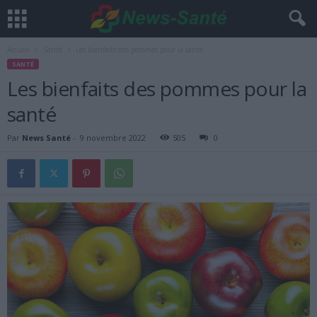
Accueil
Santé
Les bienfaits des pommes pour la santé
SANTÉ
Les bienfaits des pommes pour la
santé
Par
News Santé
-
9 novembre 2022
505
0