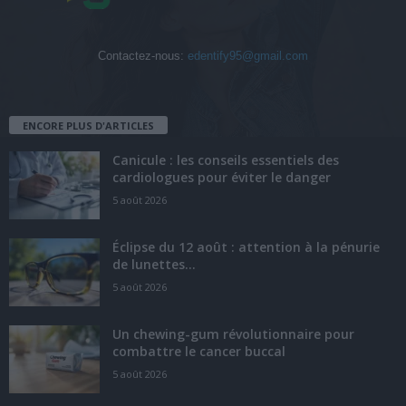
Contactez-nous:
edentify95@gmail.com
ENCORE PLUS D'ARTICLES
Canicule : les conseils essentiels des
cardiologues pour éviter le danger
5 août 2026
Éclipse du 12 août : attention à la pénurie
de lunettes...
5 août 2026
Un chewing-gum révolutionnaire pour
combattre le cancer buccal
5 août 2026