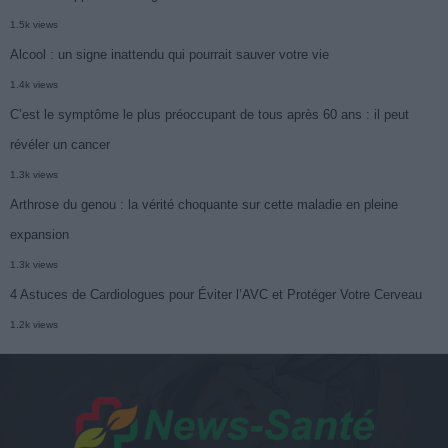
1.5k views
Alcool : un signe inattendu qui pourrait sauver votre vie
1.4k views
C’est le symptôme le plus préoccupant de tous après 60 ans : il peut
révéler un cancer
1.3k views
Arthrose du genou : la vérité choquante sur cette maladie en pleine
expansion
1.3k views
4 Astuces de Cardiologues pour Éviter l’AVC et Protéger Votre Cerveau
1.2k views