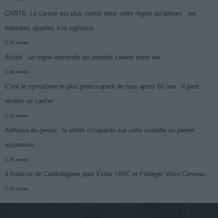
CARTE. Le cancer est plus mortel dans cette région qu’ailleurs : les
habitants appelés à la vigilance
1.5k views
Alcool : un signe inattendu qui pourrait sauver votre vie
1.4k views
C’est le symptôme le plus préoccupant de tous après 60 ans : il peut
révéler un cancer
1.3k views
Arthrose du genou : la vérité choquante sur cette maladie en pleine
expansion
1.3k views
4 Astuces de Cardiologues pour Éviter l’AVC et Protéger Votre Cerveau
1.2k views