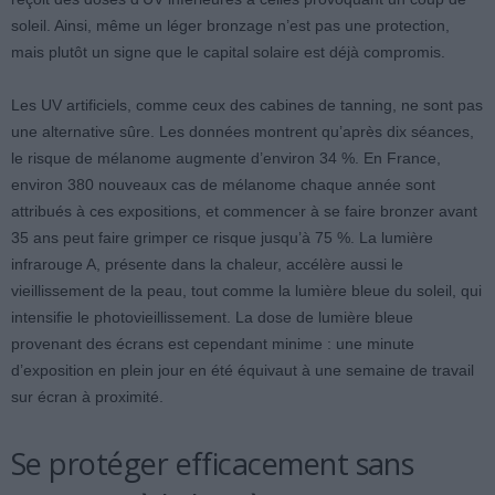
soleil. Ainsi, même un léger bronzage n’est pas une protection,
mais plutôt un signe que le capital solaire est déjà compromis.
Les UV artificiels, comme ceux des cabines de tanning, ne sont pas
une alternative sûre. Les données montrent qu’après dix séances,
le risque de mélanome augmente d’environ 34 %. En France,
environ 380 nouveaux cas de mélanome chaque année sont
attribués à ces expositions, et commencer à se faire bronzer avant
35 ans peut faire grimper ce risque jusqu’à 75 %. La lumière
infrarouge A, présente dans la chaleur, accélère aussi le
vieillissement de la peau, tout comme la lumière bleue du soleil, qui
intensifie le photovieillissement. La dose de lumière bleue
provenant des écrans est cependant minime : une minute
d’exposition en plein jour en été équivaut à une semaine de travail
sur écran à proximité.
Se protéger efficacement sans