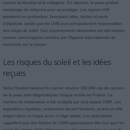
comme la kératine et le collagène. En réponse, la peau produit
davantage de mélanine pour se protéger. Les rayons UVA
pénètrent en profondeur, favorisant rides, taches et perte
d’élasticité, tandis que les UVB sont principalement responsables
des coups de soleil. Ces rayonnements ultraviolets ont été classés
comme cancérogènes certains par l’Agence internationale de
recherche sur le cancer.
Les risques du soleil et les idées
reçues
Selon l’Institut national du cancer, environ 100 000 cas de cancers
de la peau sont diagnostiqués chaque année en France. Le
nombre de mélanomes a été multiplié par cinq depuis 1990. Les
expositions répétées, notamment durant l’enfance, jouent un rôle
majeur dans ce risque accru à l’âge adulte. Les spécialistes
rappellent que des lésions de l’ADN apparaissent dès lors que l’on
reçoit des doses d’UV inférieures à celles provoquant un coup de