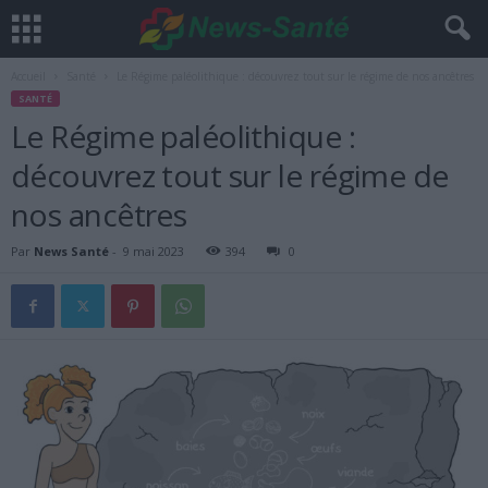
Accueil
Santé
Le Régime paléolithique : découvrez tout sur le régime de nos ancêtres
SANTÉ
Le Régime paléolithique :
découvrez tout sur le régime de
nos ancêtres
Par
News Santé
-
9 mai 2023
394
0