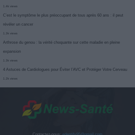
1.4k views
C’est le symptôme le plus préoccupant de tous après 60 ans : il peut
révéler un cancer
1.3k views
Arthrose du genou : la vérité choquante sur cette maladie en pleine
expansion
1.3k views
4 Astuces de Cardiologues pour Éviter l’AVC et Protéger Votre Cerveau
1.2k views
Contactez-nous:
edentify95@gmail.com