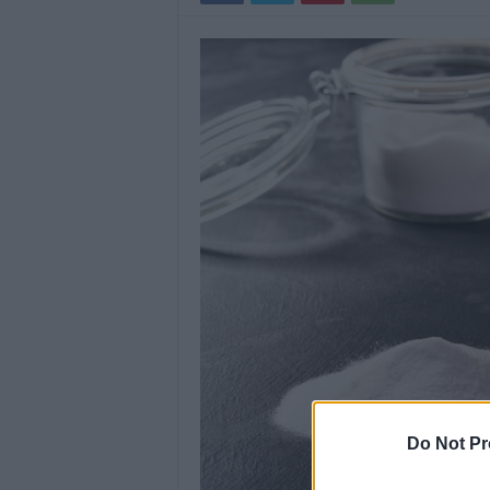
Do Not Pr