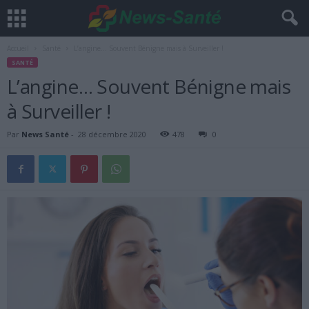
Accueil
Santé
L’angine… Souvent Bénigne mais à Surveiller !
SANTÉ
L’angine… Souvent Bénigne mais
à Surveiller !
Par
News Santé
-
28 décembre 2020
478
0