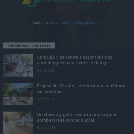
Contactez-nous:
edentify95@gmail.com
ENCORE PLUS D'ARTICLES
Canicule : les conseils essentiels des
cardiologues pour éviter le danger
5 août 2026
Éclipse du 12 août : attention à la pénurie
de lunettes...
5 août 2026
Un chewing-gum révolutionnaire pour
combattre le cancer buccal
5 août 2026