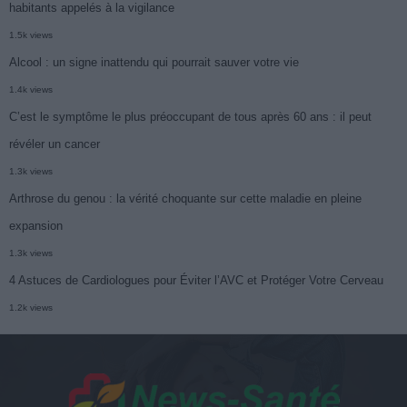
habitants appelés à la vigilance
1.5k views
Alcool : un signe inattendu qui pourrait sauver votre vie
1.4k views
C’est le symptôme le plus préoccupant de tous après 60 ans : il peut
révéler un cancer
1.3k views
Arthrose du genou : la vérité choquante sur cette maladie en pleine
expansion
1.3k views
4 Astuces de Cardiologues pour Éviter l’AVC et Protéger Votre Cerveau
1.2k views