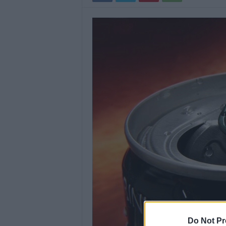
Do Not Pr