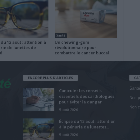
Santé
 du 12 août : attention à
Un chewing-gum
rie de lunettes de
révolutionnaire pour
é
combattre le cancer buccal
ENCORE PLUS D'ARTICLES
CA
Santé
Canicule : les conseils
essentiels des cardiologues
Nos p
pour éviter le danger
Non c
5 août 2026
Éclipse du 12 août : attention
à la pénurie de lunettes...
5 août 2026