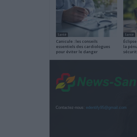
Santé
Santé
Canicule : les conseils
Éclipse
essentiels des cardiologues
la pénu
pour éviter le danger
sécurit
Contactez-nous:
edentify95@gmail.com