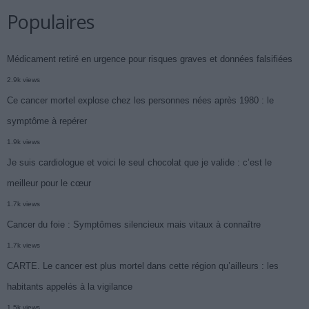
Populaires
Médicament retiré en urgence pour risques graves et données falsifiées
2.9k views
Ce cancer mortel explose chez les personnes nées après 1980 : le
symptôme à repérer
1.9k views
Je suis cardiologue et voici le seul chocolat que je valide : c’est le
meilleur pour le cœur
1.7k views
Cancer du foie : Symptômes silencieux mais vitaux à connaître
1.7k views
CARTE. Le cancer est plus mortel dans cette région qu’ailleurs : les
habitants appelés à la vigilance
1.5k views