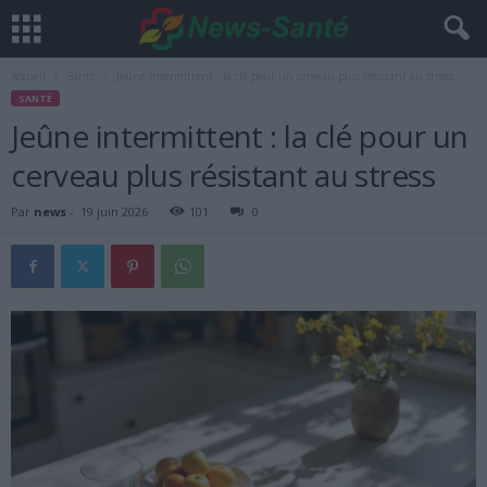
Accueil
Santé
Jeûne intermittent : la clé pour un cerveau plus résistant au stress
SANTÉ
Jeûne intermittent : la clé pour un
cerveau plus résistant au stress
Par
news
-
19 juin 2026
101
0