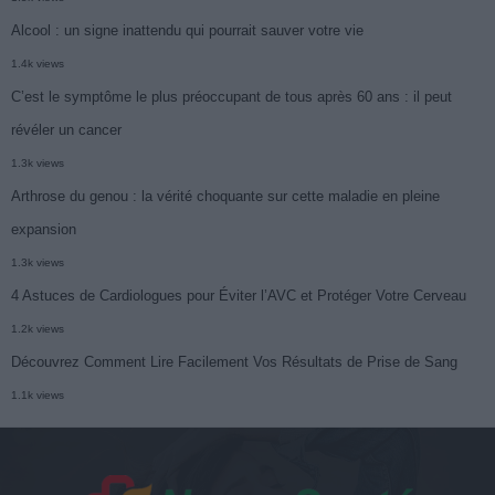
Alcool : un signe inattendu qui pourrait sauver votre vie
1.4k views
C’est le symptôme le plus préoccupant de tous après 60 ans : il peut
révéler un cancer
1.3k views
Arthrose du genou : la vérité choquante sur cette maladie en pleine
expansion
1.3k views
4 Astuces de Cardiologues pour Éviter l’AVC et Protéger Votre Cerveau
1.2k views
Découvrez Comment Lire Facilement Vos Résultats de Prise de Sang
1.1k views