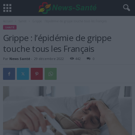
Accueil
Santé
Grippe : l’épidémie de grippe touche tous les Français
SANTÉ
Grippe : l’épidémie de grippe
touche tous les Français
Par
News Santé
-
29 décembre 2022
442
0