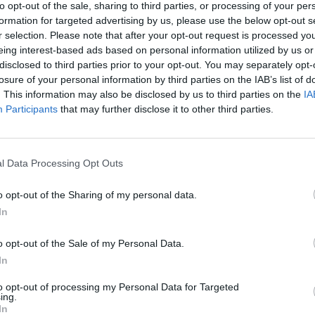
 les élèves mineurs, l’établissement scolaire a besoin de
to opt-out of the sale, sharing to third parties, or processing of your per
formation for targeted advertising by us, please use the below opt-out s
aire de consentement. Des données personnelles sont
après
r selection. Please note that after your opt-out request is processed y
 gouvernement pour « fliquer » les familles ? Faux. On vous
1.3k v
eing interest-based ads based on personal information utilized by us or
Arthr
disclosed to third parties prior to your opt-out. You may separately opt-
losure of your personal information by third parties on the IAB’s list of
malad
. This information may also be disclosed by us to third parties on the
IA
1.3k v
Participants
that may further disclose it to other third parties.
4 Ast
e sont offusqués. Sur le formulaire de consentement pour un
Proté
«copie de la carte Vitale ou une copie de l’attestation de
l Data Processing Opt Outs
 Ils
1.2k v
Hyper
o opt-out of the Sharing of my personal data.
risqu
In
1k vie
o opt-out of the Sale of my Personal Data.
In
to opt-out of processing my Personal Data for Targeted
ing.
In