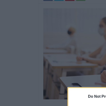
Do Not Pr