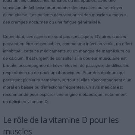
touchant les cuisses, les hanches ou les épaules, avec une
sensation de faiblesse pour monter des escaliers ou se relever
d’une chaise. Les patients décrivent aussi des muscles « mous »,
des crampes nocturnes ou une fatigue généralisée.
Cependant, ces signes ne sont pas spécifiques. D’autres causes
peuvent en être responsables, comme une infection virale, un effort
inhabituel, certains médicaments ou un manque de magnésium ou
de calcium. Il est urgent de consulter si la douleur musculaire est
brutale, accompagnée de fièvre élevée, de paralysie, de difficultés
respiratoires ou de douleurs thoraciques. Pour des douleurs qui
persistent plusieurs semaines, surtout si elles s’accompagnent d’un
moral en baisse ou d’infections fréquentes, un avis médical est
recommandé pour explorer une origine métabolique, notamment
un déficit en vitamine D.
Le rôle de la vitamine D pour les
muscles