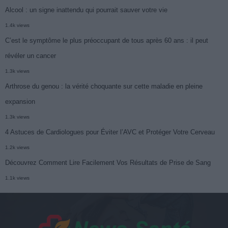
Alcool : un signe inattendu qui pourrait sauver votre vie
1.4k views
C’est le symptôme le plus préoccupant de tous après 60 ans : il peut
révéler un cancer
1.3k views
Arthrose du genou : la vérité choquante sur cette maladie en pleine
expansion
1.3k views
4 Astuces de Cardiologues pour Éviter l’AVC et Protéger Votre Cerveau
1.2k views
Découvrez Comment Lire Facilement Vos Résultats de Prise de Sang
1.1k views