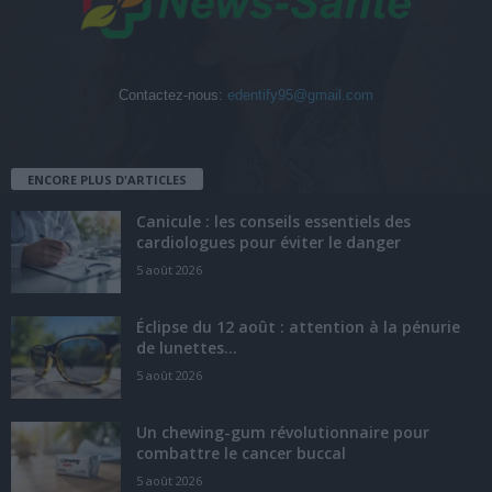
Contactez-nous:
edentify95@gmail.com
ENCORE PLUS D'ARTICLES
Canicule : les conseils essentiels des
cardiologues pour éviter le danger
5 août 2026
Éclipse du 12 août : attention à la pénurie
de lunettes...
5 août 2026
Un chewing-gum révolutionnaire pour
combattre le cancer buccal
5 août 2026