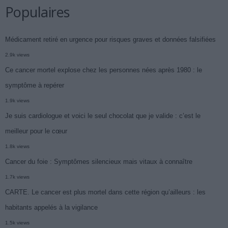
Populaires
Médicament retiré en urgence pour risques graves et données falsifiées
2.9k views
Ce cancer mortel explose chez les personnes nées après 1980 : le
symptôme à repérer
1.9k views
Je suis cardiologue et voici le seul chocolat que je valide : c’est le
meilleur pour le cœur
1.8k views
Cancer du foie : Symptômes silencieux mais vitaux à connaître
1.7k views
CARTE. Le cancer est plus mortel dans cette région qu’ailleurs : les
habitants appelés à la vigilance
1.5k views