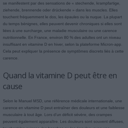
se manifestent par des sensations de « stechende, krampfartige,
ziehende, brennende oder drückende » dans les muscles. Elles
touchent fréquemment le dos, les épaules ou la nuque. La plupart
du temps bénignes, elles peuvent devenir chroniques si elles sont
liées à une surcharge, une maladie musculaire ou une carence
nutritionnelle. En France, environ 80 % des adultes ont un niveau
insuffisant en vitamine D en hiver, selon la plateforme Micron-app.
Cela peut expliquer la présence de symptômes discrets liés à cette
carence.
Quand la vitamine D peut être en
cause
Selon le Manuel MSD, une référence médicale internationale, une
carence en vitamine D peut entraîner des douleurs et une faiblesse
musculaire à tout âge. Lors d’un déficit sévère, des crampes
peuvent également apparaître. Les douleurs sont souvent diffuses,