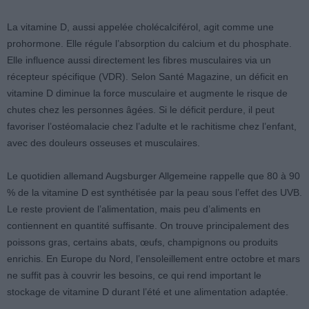
La vitamine D, aussi appelée cholécalciférol, agit comme une
prohormone. Elle régule l’absorption du calcium et du phosphate.
Elle influence aussi directement les fibres musculaires via un
récepteur spécifique (VDR). Selon Santé Magazine, un déficit en
vitamine D diminue la force musculaire et augmente le risque de
chutes chez les personnes âgées. Si le déficit perdure, il peut
favoriser l’ostéomalacie chez l’adulte et le rachitisme chez l’enfant,
avec des douleurs osseuses et musculaires.
Le quotidien allemand Augsburger Allgemeine rappelle que 80 à 90
% de la vitamine D est synthétisée par la peau sous l’effet des UVB.
Le reste provient de l’alimentation, mais peu d’aliments en
contiennent en quantité suffisante. On trouve principalement des
poissons gras, certains abats, œufs, champignons ou produits
enrichis. En Europe du Nord, l’ensoleillement entre octobre et mars
ne suffit pas à couvrir les besoins, ce qui rend important le
stockage de vitamine D durant l’été et une alimentation adaptée.