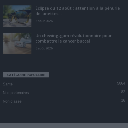
Éclipse du 12 août : attention à la pénurie
de lunettes...
5 août 2026
Un chewing-gum révolutionnaire pour
combattre le cancer buccal
5 août 2026
CATÉGORIE POPULAIRE
5064
Santé
82
Nos partenaires
16
Non classé