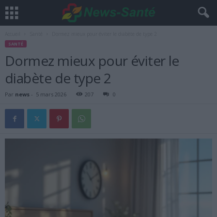
Accueil
Santé
Dormez mieux pour éviter le diabète de type 2
SANTÉ
Dormez mieux pour éviter le
diabète de type 2
Par
news
-
5 mars 2026
207
0