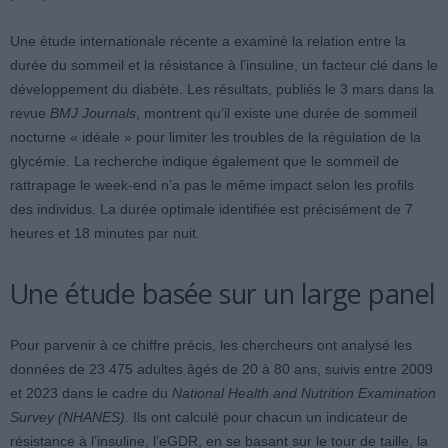
Une étude internationale récente a examiné la relation entre la
durée du sommeil et la résistance à l’insuline, un facteur clé dans le
développement du diabète. Les résultats, publiés le 3 mars dans la
revue
BMJ Journals
, montrent qu’il existe une durée de sommeil
nocturne « idéale » pour limiter les troubles de la régulation de la
glycémie. La recherche indique également que le sommeil de
rattrapage le week-end n’a pas le même impact selon les profils
des individus. La durée optimale identifiée est précisément de 7
heures et 18 minutes par nuit.
Une étude basée sur un large panel
Pour parvenir à ce chiffre précis, les chercheurs ont analysé les
données de 23 475 adultes âgés de 20 à 80 ans, suivis entre 2009
et 2023 dans le cadre du
National Health and Nutrition Examination
Survey (NHANES)
. Ils ont calculé pour chacun un indicateur de
résistance à l’insuline, l’eGDR, en se basant sur le tour de taille, la