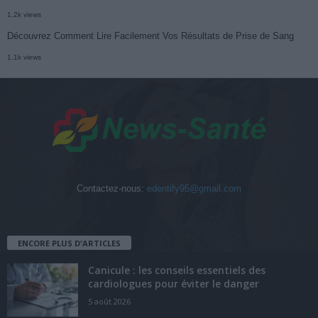
1.2k views
Découvrez Comment Lire Facilement Vos Résultats de Prise de Sang
1.1k views
Contactez-nous:
edentify95@gmail.com
ENCORE PLUS D'ARTICLES
Canicule : les conseils essentiels des
cardiologues pour éviter le danger
5 août 2026