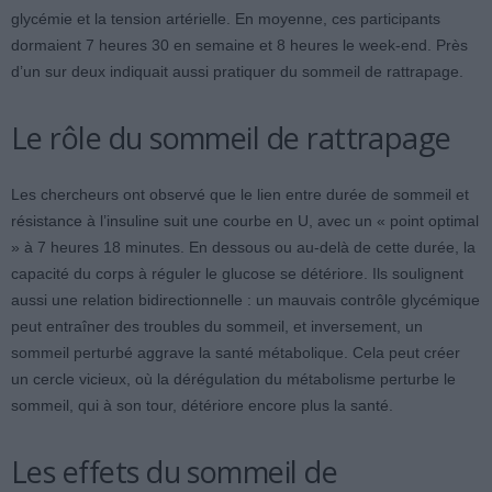
glycémie et la tension artérielle. En moyenne, ces participants
dormaient 7 heures 30 en semaine et 8 heures le week-end. Près
d’un sur deux indiquait aussi pratiquer du sommeil de rattrapage.
Le rôle du sommeil de rattrapage
Les chercheurs ont observé que le lien entre durée de sommeil et
résistance à l’insuline suit une courbe en U, avec un « point optimal
» à 7 heures 18 minutes. En dessous ou au-delà de cette durée, la
capacité du corps à réguler le glucose se détériore. Ils soulignent
aussi une relation bidirectionnelle : un mauvais contrôle glycémique
peut entraîner des troubles du sommeil, et inversement, un
sommeil perturbé aggrave la santé métabolique. Cela peut créer
un cercle vicieux, où la dérégulation du métabolisme perturbe le
sommeil, qui à son tour, détériore encore plus la santé.
Les effets du sommeil de