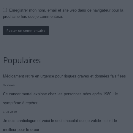
Enregistrer mon nom, email et site web dans ce navigateur pour la
prochaine fois que je commenterai.
Populaires
Médicament retiré en urgence pour risques graves et données falsifiées
3k views
Ce cancer mortel explose chez les personnes nées après 1980 : le
symptôme à repérer
1.9k views
Je suis cardiologue et voici le seul chocolat que je valide : c’est le
meilleur pour le cœur