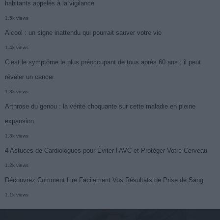
habitants appelés à la vigilance
1.5k views
Alcool : un signe inattendu qui pourrait sauver votre vie
1.4k views
C’est le symptôme le plus préoccupant de tous après 60 ans : il peut
révéler un cancer
1.3k views
Arthrose du genou : la vérité choquante sur cette maladie en pleine
expansion
1.3k views
4 Astuces de Cardiologues pour Éviter l’AVC et Protéger Votre Cerveau
1.2k views
Découvrez Comment Lire Facilement Vos Résultats de Prise de Sang
1.1k views