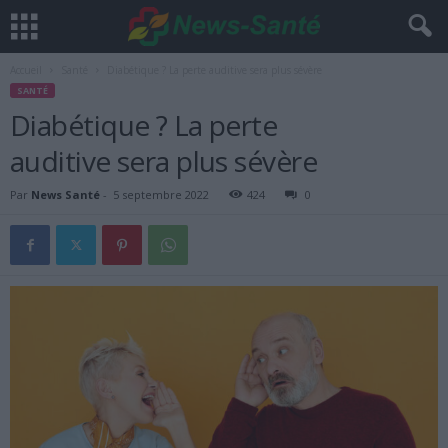
Accueil
Santé
Diabétique ? La perte auditive sera plus sévère
SANTÉ
Diabétique ? La perte
auditive sera plus sévère
Par
News Santé
-
5 septembre 2022
424
0