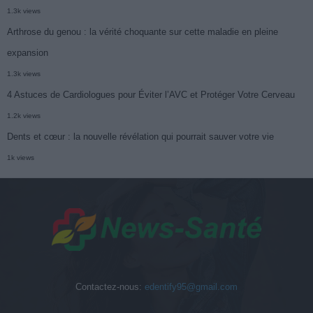
1.3k views
Arthrose du genou : la vérité choquante sur cette maladie en pleine
expansion
1.3k views
4 Astuces de Cardiologues pour Éviter l’AVC et Protéger Votre Cerveau
1.2k views
Dents et cœur : la nouvelle révélation qui pourrait sauver votre vie
1k views
Contactez-nous:
edentify95@gmail.com