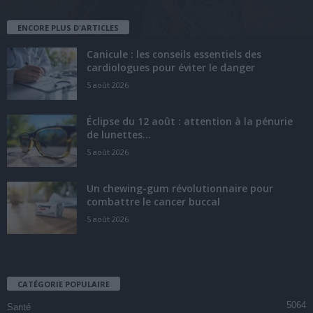
ENCORE PLUS D'ARTICLES
Canicule : les conseils essentiels des
cardiologues pour éviter le danger
5 août 2026
Éclipse du 12 août : attention à la pénurie
de lunettes...
5 août 2026
Un chewing-gum révolutionnaire pour
combattre le cancer buccal
5 août 2026
CATÉGORIE POPULAIRE
5064
Santé