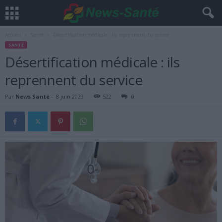
Accueil
Santé
Désertification médicale : ils reprennent du service
SANTÉ
Désertification médicale : ils
reprennent du service
Par
News Santé
-
8 juin 2023
522
0