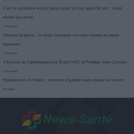
C’est le symptôme le plus préoccupant de tous après 60 ans : il peut
révéler un cancer
1.3k views
Arthrose du genou : la vérité choquante sur cette maladie en pleine
expansion
1.3k views
4 Astuces de Cardiologues pour Éviter l’AVC et Protéger Votre Cerveau
1.2k views
Hypertension et chaleur : comment s’hydrater sans risquer sa tension
1k views