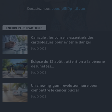
Contactez-nous:
edentify95@gmail.com
ENCORE PLUS D'ARTICLES
Canicule : les conseils essentiels des
cardiologues pour éviter le danger
5 août 2026
Éclipse du 12 août : attention à la pénurie
de lunettes...
5 août 2026
Un chewing-gum révolutionnaire pour
combattre le cancer buccal
5 août 2026