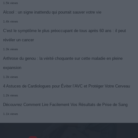
1.5k views
Alcool : un signe inattendu qui pourrait sauver votre vie
1.4k views
C’est le symptôme le plus préoccupant de tous après 60 ans : il peut
révéler un cancer
1.3k views
Arthrose du genou : la vérité choquante sur cette maladie en pleine
expansion
1.3k views
4 Astuces de Cardiologues pour Éviter l’AVC et Protéger Votre Cerveau
1.2k views
Découvrez Comment Lire Facilement Vos Résultats de Prise de Sang
1.1k views