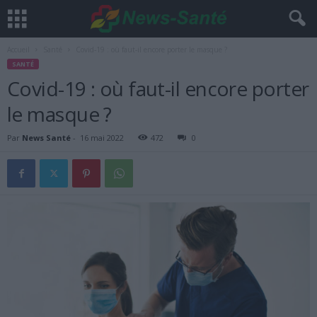
Accueil
Santé
Covid-19 : où faut-il encore porter le masque ?
SANTÉ
Covid-19 : où faut-il encore porter
le masque ?
Par
News Santé
-
16 mai 2022
472
0