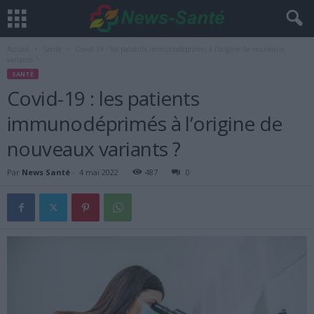
Accueil
Santé
Covid-19 : les patients immunodéprimés à l’origine de nouveaux
variants ?
SANTÉ
Covid-19 : les patients
immunodéprimés à l’origine de
nouveaux variants ?
Par
News Santé
-
4 mai 2022
487
0