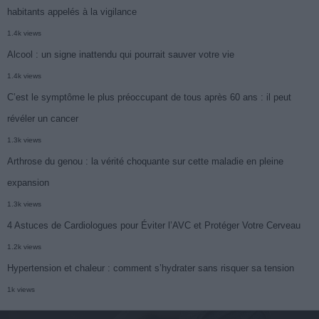
habitants appelés à la vigilance
1.4k views
Alcool : un signe inattendu qui pourrait sauver votre vie
1.4k views
C’est le symptôme le plus préoccupant de tous après 60 ans : il peut
révéler un cancer
1.3k views
Arthrose du genou : la vérité choquante sur cette maladie en pleine
expansion
1.3k views
4 Astuces de Cardiologues pour Éviter l’AVC et Protéger Votre Cerveau
1.2k views
Hypertension et chaleur : comment s’hydrater sans risquer sa tension
1k views