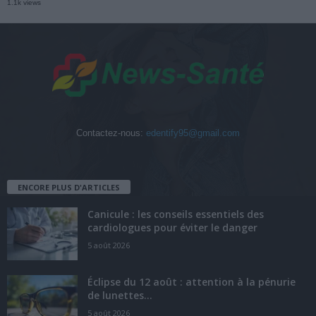
1.1k views
Contactez-nous:
edentify95@gmail.com
ENCORE PLUS D'ARTICLES
Canicule : les conseils essentiels des
cardiologues pour éviter le danger
5 août 2026
Éclipse du 12 août : attention à la pénurie
de lunettes...
5 août 2026