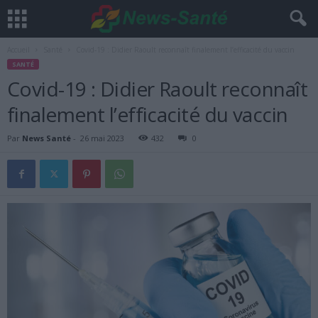
Accueil
Santé
Covid-19 : Didier Raoult reconnaît finalement l’efficacité du vaccin
SANTÉ
Covid-19 : Didier Raoult reconnaît
finalement l’efficacité du vaccin
Par
News Santé
-
26 mai 2023
432
0