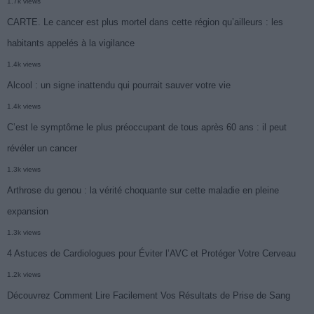
1.7k views
CARTE. Le cancer est plus mortel dans cette région qu’ailleurs : les
habitants appelés à la vigilance
1.4k views
Alcool : un signe inattendu qui pourrait sauver votre vie
1.4k views
C’est le symptôme le plus préoccupant de tous après 60 ans : il peut
révéler un cancer
1.3k views
Arthrose du genou : la vérité choquante sur cette maladie en pleine
expansion
1.3k views
4 Astuces de Cardiologues pour Éviter l’AVC et Protéger Votre Cerveau
1.2k views
Découvrez Comment Lire Facilement Vos Résultats de Prise de Sang