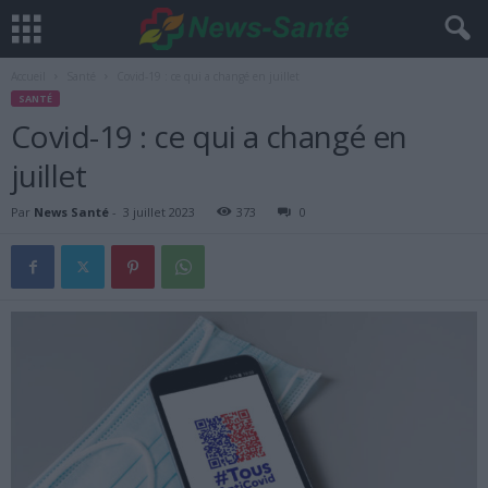
Accueil
Santé
Covid-19 : ce qui a changé en juillet
SANTÉ
Covid-19 : ce qui a changé en
juillet
Par
News Santé
-
3 juillet 2023
373
0