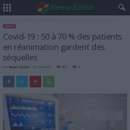
Accueil
Santé
Covid-19 : 50 à 70 % des patients en réanimation gardent des...
SANTÉ
Covid-19 : 50 à 70 % des patients
en réanimation gardent des
séquelles
Par
News Santé
-
30 juin 2022
498
0