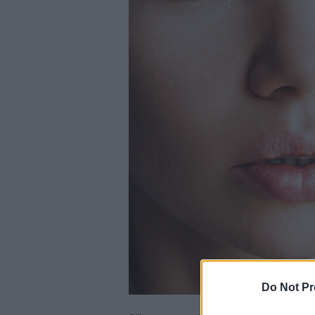
Do Not Pr