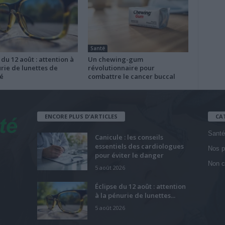
Santé
 du 12 août : attention à
Un chewing-gum
rie de lunettes de
révolutionnaire pour
é
combattre le cancer buccal
ENCORE PLUS D'ARTICLES
CA
Santé
Canicule : les conseils
essentiels des cardiologues
Nos p
pour éviter le danger
Non c
5 août 2026
Éclipse du 12 août : attention
à la pénurie de lunettes...
5 août 2026