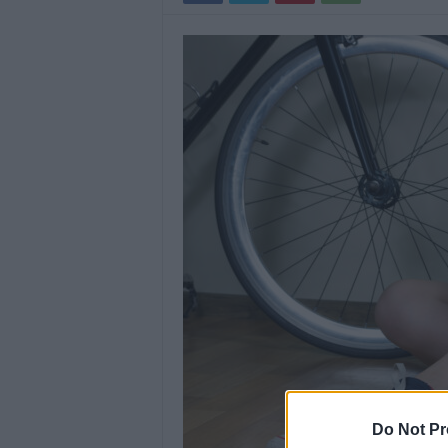
Do Not Pr