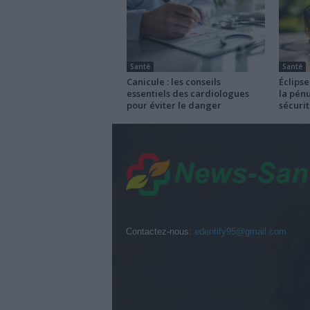
Santé
Santé
Canicule : les conseils
Éclipse
essentiels des cardiologues
la pénu
pour éviter le danger
sécurit
Contactez-nous:
edentify95@gmail.com