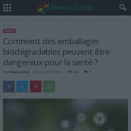
Accueil
Santé
Comment des emballages biodégradables peuvent être dangereux pour
la santé ?
SANTÉ
Comment des emballages
biodégradables peuvent être
dangereux pour la santé ?
Par
News Santé
-
28 décembre 2022
444
0