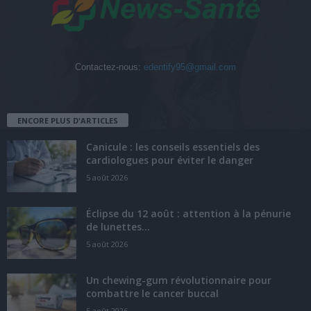
Contactez-nous:
edentify95@gmail.com
ENCORE PLUS D'ARTICLES
Canicule : les conseils essentiels des
cardiologues pour éviter le danger
5 août 2026
Éclipse du 12 août : attention à la pénurie
de lunettes...
5 août 2026
Un chewing-gum révolutionnaire pour
combattre le cancer buccal
5 août 2026