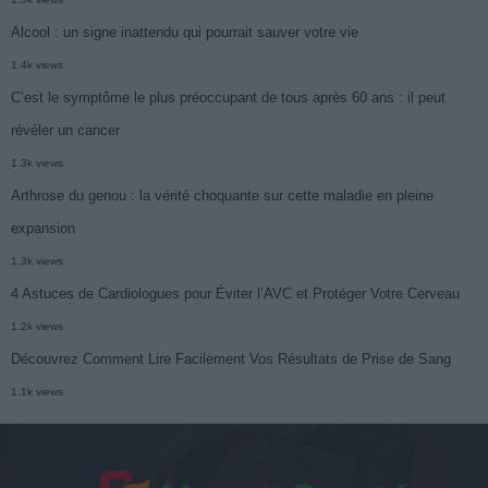
Alcool : un signe inattendu qui pourrait sauver votre vie
1.4k views
C’est le symptôme le plus préoccupant de tous après 60 ans : il peut
révéler un cancer
1.3k views
Arthrose du genou : la vérité choquante sur cette maladie en pleine
expansion
1.3k views
4 Astuces de Cardiologues pour Éviter l’AVC et Protéger Votre Cerveau
1.2k views
Découvrez Comment Lire Facilement Vos Résultats de Prise de Sang
1.1k views