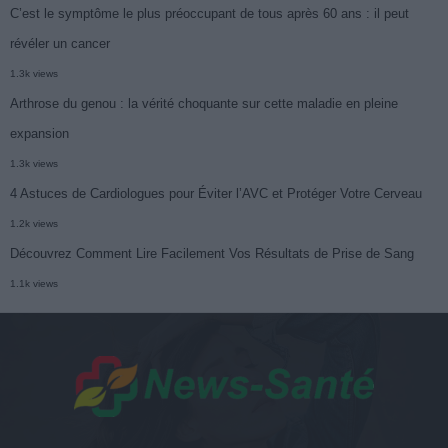
C’est le symptôme le plus préoccupant de tous après 60 ans : il peut
révéler un cancer
1.3k views
Arthrose du genou : la vérité choquante sur cette maladie en pleine
expansion
1.3k views
4 Astuces de Cardiologues pour Éviter l’AVC et Protéger Votre Cerveau
1.2k views
Découvrez Comment Lire Facilement Vos Résultats de Prise de Sang
1.1k views