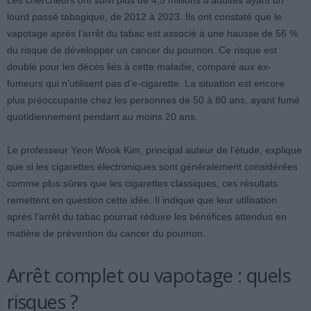
Les chercheurs ont suivi plus de 4,5 millions d’adultes ayant un
lourd passé tabagique, de 2012 à 2023. Ils ont constaté que le
vapotage après l’arrêt du tabac est associé à une hausse de 56 %
du risque de développer un cancer du poumon. Ce risque est
doublé pour les décès liés à cette maladie, comparé aux ex-
fumeurs qui n’utilisent pas d’e-cigarette. La situation est encore
plus préoccupante chez les personnes de 50 à 80 ans, ayant fumé
quotidiennement pendant au moins 20 ans.
Le professeur Yeon Wook Kim, principal auteur de l’étude, explique
que si les cigarettes électroniques sont généralement considérées
comme plus sûres que les cigarettes classiques, ces résultats
remettent en question cette idée. Il indique que leur utilisation
après l’arrêt du tabac pourrait réduire les bénéfices attendus en
matière de prévention du cancer du poumon.
Arrêt complet ou vapotage : quels
risques ?