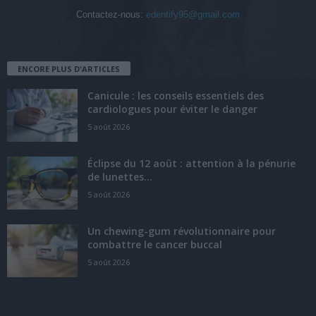
Contactez-nous:
edentify95@gmail.com
ENCORE PLUS D'ARTICLES
Canicule : les conseils essentiels des
cardiologues pour éviter le danger
5 août 2026
Éclipse du 12 août : attention à la pénurie
de lunettes...
5 août 2026
Un chewing-gum révolutionnaire pour
combattre le cancer buccal
5 août 2026