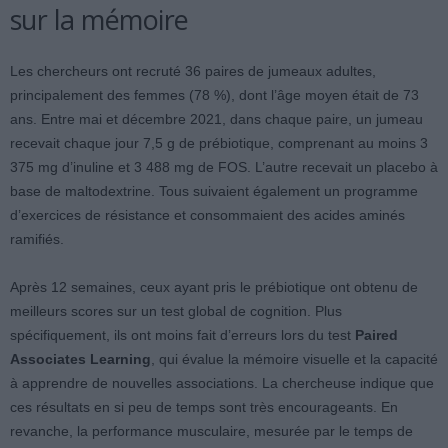
sur la mémoire
Les chercheurs ont recruté 36 paires de jumeaux adultes,
principalement des femmes (78 %), dont l’âge moyen était de 73
ans. Entre mai et décembre 2021, dans chaque paire, un jumeau
recevait chaque jour 7,5 g de prébiotique, comprenant au moins 3
375 mg d’inuline et 3 488 mg de FOS. L’autre recevait un placebo à
base de maltodextrine. Tous suivaient également un programme
d’exercices de résistance et consommaient des acides aminés
ramifiés.
Après 12 semaines, ceux ayant pris le prébiotique ont obtenu de
meilleurs scores sur un test global de cognition. Plus
spécifiquement, ils ont moins fait d’erreurs lors du test
Paired
Associates Learning
, qui évalue la mémoire visuelle et la capacité
à apprendre de nouvelles associations. La chercheuse indique que
ces résultats en si peu de temps sont très encourageants. En
revanche, la performance musculaire, mesurée par le temps de