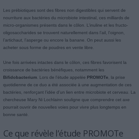
Les prébiotiques sont des fibres non digestibles qui servent de
nourriture aux bactéries du microbiote intestinal, ces milliards de
micro-organismes présents dans le côlon. L’inuline et les fructo-
oligosaccharides se trouvent naturellement dans l’ail, l’oignon,
l’artichaut, l’asperge ou encore la banane. On peut aussi les
acheter sous forme de poudres en vente libre.
Une fois arrivées intactes dans le côlon, ces fibres favorisent la
croissance de bactéries bénéfiques, notamment les
Bifidobacterium
. Lors de l’étude appelée
PROMOTe
, la prise
quotidienne de ce duo a été associée à une augmentation de ces
bactéries, renforçant l’idée d’un lien entre microbiote et cerveau. La
chercheuse Mary Ni Lochlainn souligne que comprendre cet axe
pourrait ouvrir de nouvelles voies pour vivre plus longtemps en
bonne santé.
Ce que révèle l’étude PROMOTe