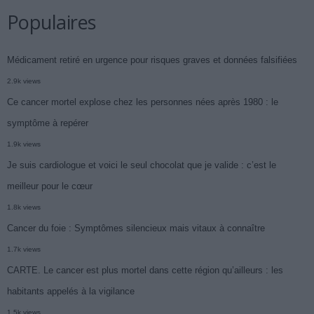
Populaires
Médicament retiré en urgence pour risques graves et données falsifiées
2.9k views
Ce cancer mortel explose chez les personnes nées après 1980 : le
symptôme à repérer
1.9k views
Je suis cardiologue et voici le seul chocolat que je valide : c’est le
meilleur pour le cœur
1.8k views
Cancer du foie : Symptômes silencieux mais vitaux à connaître
1.7k views
CARTE. Le cancer est plus mortel dans cette région qu’ailleurs : les
habitants appelés à la vigilance
1.5k views