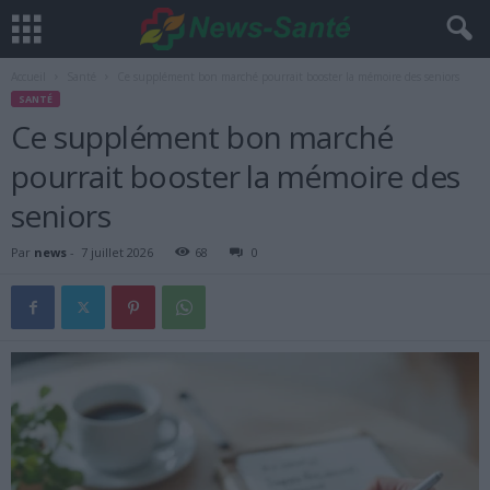
Accueil
Santé
Ce supplément bon marché pourrait booster la mémoire des seniors
SANTÉ
Ce supplément bon marché
pourrait booster la mémoire des
seniors
Par
news
-
7 juillet 2026
68
0