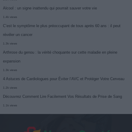
Alcool : un signe inattendu qui pourrait sauver votre vie
1.4k views
C’est le symptôme le plus préoccupant de tous après 60 ans : il peut
révéler un cancer
1.3k views
Arthrose du genou : la vérité choquante sur cette maladie en pleine
expansion
1.3k views
4 Astuces de Cardiologues pour Éviter l’AVC et Protéger Votre Cerveau
1.2k views
Découvrez Comment Lire Facilement Vos Résultats de Prise de Sang
1.1k views