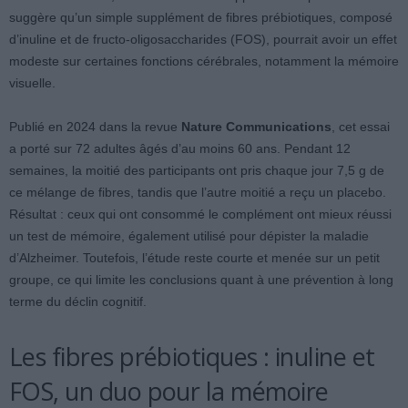
suggère qu’un simple supplément de fibres prébiotiques, composé
d’inuline et de fructo-oligosaccharides (FOS), pourrait avoir un effet
modeste sur certaines fonctions cérébrales, notamment la mémoire
visuelle.
Publié en 2024 dans la revue
Nature Communications
, cet essai
a porté sur 72 adultes âgés d’au moins 60 ans. Pendant 12
semaines, la moitié des participants ont pris chaque jour 7,5 g de
ce mélange de fibres, tandis que l’autre moitié a reçu un placebo.
Résultat : ceux qui ont consommé le complément ont mieux réussi
un test de mémoire, également utilisé pour dépister la maladie
d’Alzheimer. Toutefois, l’étude reste courte et menée sur un petit
groupe, ce qui limite les conclusions quant à une prévention à long
terme du déclin cognitif.
Les fibres prébiotiques : inuline et
FOS, un duo pour la mémoire