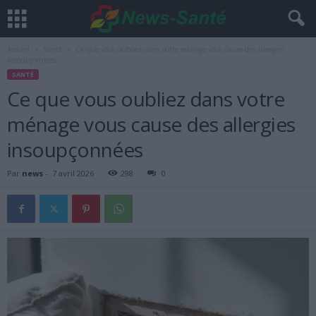
Accueil
Santé
Ce que vous oubliez dans votre ménage vous cause des allergies
insoupçonnées
SANTÉ
Ce que vous oubliez dans votre
ménage vous cause des allergies
insoupçonnées
Par
news
-
7 avril 2026
298
0