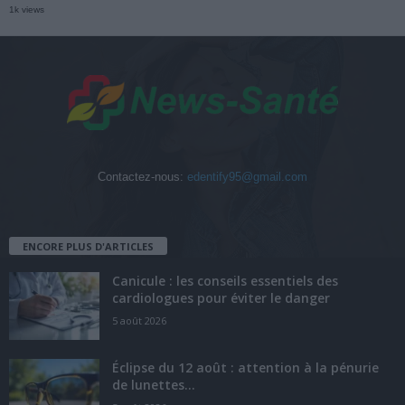
1k views
Contactez-nous:
edentify95@gmail.com
ENCORE PLUS D'ARTICLES
Canicule : les conseils essentiels des
cardiologues pour éviter le danger
5 août 2026
Éclipse du 12 août : attention à la pénurie
de lunettes...