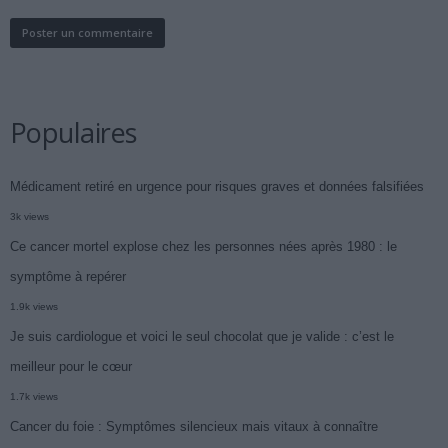
Populaires
Médicament retiré en urgence pour risques graves et données falsifiées
3k views
Ce cancer mortel explose chez les personnes nées après 1980 : le
symptôme à repérer
1.9k views
Je suis cardiologue et voici le seul chocolat que je valide : c’est le
meilleur pour le cœur
1.7k views
Cancer du foie : Symptômes silencieux mais vitaux à connaître