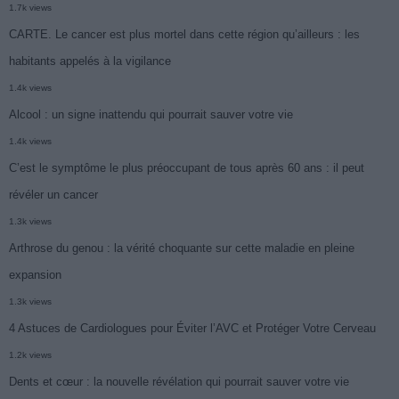
1.7k views
CARTE. Le cancer est plus mortel dans cette région qu’ailleurs : les
habitants appelés à la vigilance
1.4k views
Alcool : un signe inattendu qui pourrait sauver votre vie
1.4k views
C’est le symptôme le plus préoccupant de tous après 60 ans : il peut
révéler un cancer
1.3k views
Arthrose du genou : la vérité choquante sur cette maladie en pleine
expansion
1.3k views
4 Astuces de Cardiologues pour Éviter l’AVC et Protéger Votre Cerveau
1.2k views
Dents et cœur : la nouvelle révélation qui pourrait sauver votre vie