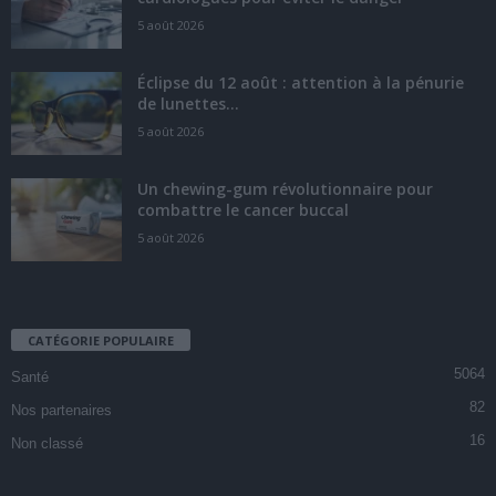
5 août 2026
Éclipse du 12 août : attention à la pénurie
de lunettes...
5 août 2026
Un chewing-gum révolutionnaire pour
combattre le cancer buccal
5 août 2026
CATÉGORIE POPULAIRE
5064
Santé
82
Nos partenaires
16
Non classé