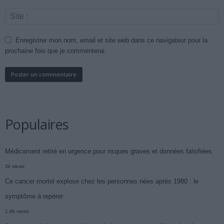
Enregistrer mon nom, email et site web dans ce navigateur pour la
prochaine fois que je commenterai.
Populaires
Médicament retiré en urgence pour risques graves et données falsifiées
3k views
Ce cancer mortel explose chez les personnes nées après 1980 : le
symptôme à repérer
1.9k views