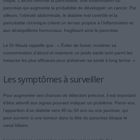
risque. L’alcool favorise la pancréatite, une inflammation du
pancréas qui augmente la probabilité de développer un cancer. Par
ailleurs, l’obésité abdominale, le diabète mal contrôlé et la
pancréatite chronique créent un terrain propice à l’inflammation et
aux déséquilibres hormonaux, fragilisant ainsi le pancréas.
Le Dr Maula rappelle que : « Éviter de fumer, modérer sa
consommation d’alcool et maintenir un poids santé sont parmi les
mesures les plus efficaces pour préserver sa santé à long terme. »
Les symptômes à surveiller
Pour augmenter ses chances de détection précoce, il est important
d’être attentif aux signes pouvant indiquer un problème. Parmi eux,
l’apparition d’un diabète vers 40 ou 50 ans ou une jaunisse, qui
peut survenir si une tumeur dans la tête du pancréas bloque le
canal biliaire.