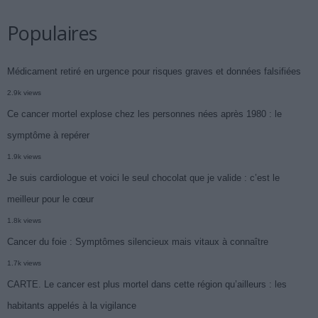
Populaires
Médicament retiré en urgence pour risques graves et données falsifiées
2.9k views
Ce cancer mortel explose chez les personnes nées après 1980 : le
symptôme à repérer
1.9k views
Je suis cardiologue et voici le seul chocolat que je valide : c’est le
meilleur pour le cœur
1.8k views
Cancer du foie : Symptômes silencieux mais vitaux à connaître
1.7k views
CARTE. Le cancer est plus mortel dans cette région qu’ailleurs : les
habitants appelés à la vigilance