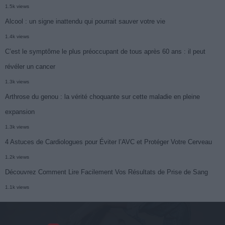
1.5k views
Alcool : un signe inattendu qui pourrait sauver votre vie
1.4k views
C’est le symptôme le plus préoccupant de tous après 60 ans : il peut
révéler un cancer
1.3k views
Arthrose du genou : la vérité choquante sur cette maladie en pleine
expansion
1.3k views
4 Astuces de Cardiologues pour Éviter l’AVC et Protéger Votre Cerveau
1.2k views
Découvrez Comment Lire Facilement Vos Résultats de Prise de Sang
1.1k views