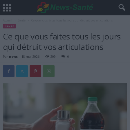
Accueil
Santé
Ce que vous faites tous les jours qui détruit vos articulations
SANTÉ
Ce que vous faites tous les jours
qui détruit vos articulations
Par
news
-
18 mai 2026
209
0