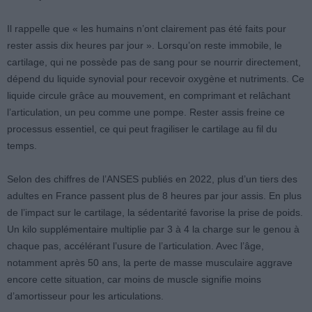
Il rappelle que « les humains n’ont clairement pas été faits pour
rester assis dix heures par jour ». Lorsqu’on reste immobile, le
cartilage, qui ne possède pas de sang pour se nourrir directement,
dépend du liquide synovial pour recevoir oxygène et nutriments. Ce
liquide circule grâce au mouvement, en comprimant et relâchant
l’articulation, un peu comme une pompe. Rester assis freine ce
processus essentiel, ce qui peut fragiliser le cartilage au fil du
temps.
Selon des chiffres de l’ANSES publiés en 2022, plus d’un tiers des
adultes en France passent plus de 8 heures par jour assis. En plus
de l’impact sur le cartilage, la sédentarité favorise la prise de poids.
Un kilo supplémentaire multiplie par 3 à 4 la charge sur le genou à
chaque pas, accélérant l’usure de l’articulation. Avec l’âge,
notamment après 50 ans, la perte de masse musculaire aggrave
encore cette situation, car moins de muscle signifie moins
d’amortisseur pour les articulations.