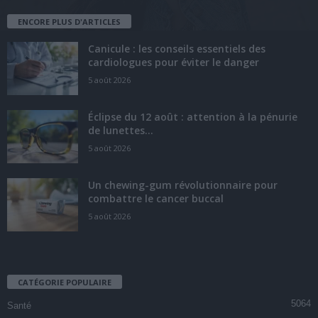
ENCORE PLUS D'ARTICLES
Canicule : les conseils essentiels des
cardiologues pour éviter le danger
5 août 2026
Éclipse du 12 août : attention à la pénurie
de lunettes...
5 août 2026
Un chewing-gum révolutionnaire pour
combattre le cancer buccal
5 août 2026
CATÉGORIE POPULAIRE
5064
Santé