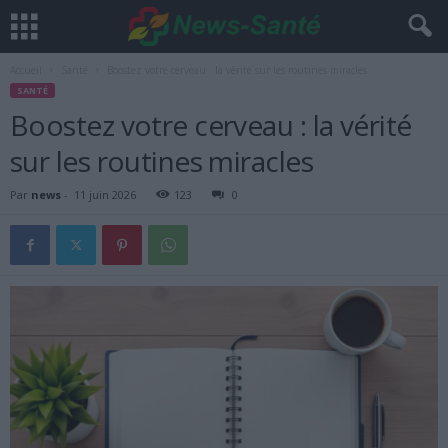
Accueil
Santé
Boostez votre cerveau : la vérité sur les routines miracles
SANTÉ
Boostez votre cerveau : la vérité
sur les routines miracles
Par
news
-
11 juin 2026
123
0