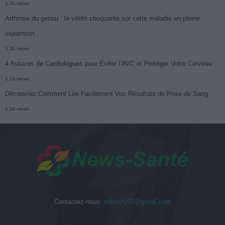
1.3k views
Arthrose du genou : la vérité choquante sur cette maladie en pleine
expansion
1.3k views
4 Astuces de Cardiologues pour Éviter l’AVC et Protéger Votre Cerveau
1.2k views
Découvrez Comment Lire Facilement Vos Résultats de Prise de Sang
1.1k views
Contactez-nous:
edentify95@gmail.com