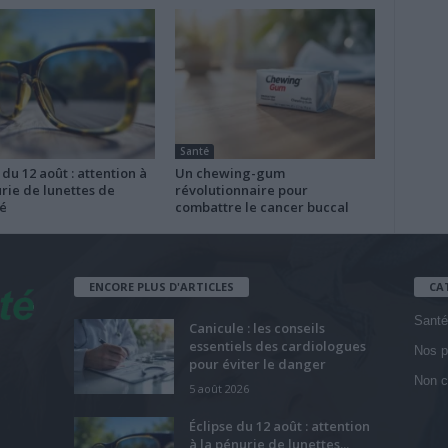
Santé
 du 12 août : attention à
Un chewing-gum
rie de lunettes de
révolutionnaire pour
é
combattre le cancer buccal
ENCORE PLUS D'ARTICLES
CA
Santé
Canicule : les conseils
essentiels des cardiologues
Nos p
pour éviter le danger
Non c
5 août 2026
Éclipse du 12 août : attention
à la pénurie de lunettes...