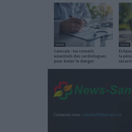
Santé
Santé
Canicule : les conseils
Éclipse
essentiels des cardiologues
la pénu
pour éviter le danger
sécurit
Contactez-nous:
edentify95@gmail.com