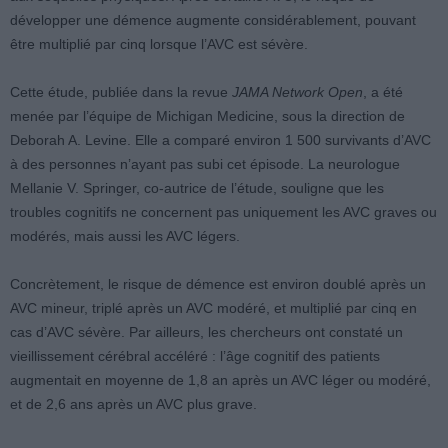
développer une démence augmente considérablement, pouvant
être multiplié par cinq lorsque l’AVC est sévère.
Cette étude, publiée dans la revue
JAMA Network Open
, a été
menée par l’équipe de Michigan Medicine, sous la direction de
Deborah A. Levine. Elle a comparé environ 1 500 survivants d’AVC
à des personnes n’ayant pas subi cet épisode. La neurologue
Mellanie V. Springer, co-autrice de l’étude, souligne que les
troubles cognitifs ne concernent pas uniquement les AVC graves ou
modérés, mais aussi les AVC légers.
Concrètement, le risque de démence est environ doublé après un
AVC mineur, triplé après un AVC modéré, et multiplié par cinq en
cas d’AVC sévère. Par ailleurs, les chercheurs ont constaté un
vieillissement cérébral accéléré : l’âge cognitif des patients
augmentait en moyenne de 1,8 an après un AVC léger ou modéré,
et de 2,6 ans après un AVC plus grave.