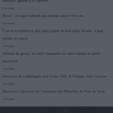
habitants appelés à la vigilance
1.4k views
Alcool : un signe inattendu qui pourrait sauver votre vie
1.4k views
C’est le symptôme le plus préoccupant de tous après 60 ans : il peut
révéler un cancer
1.3k views
Arthrose du genou : la vérité choquante sur cette maladie en pleine
expansion
1.3k views
4 Astuces de Cardiologues pour Éviter l’AVC et Protéger Votre Cerveau
1.2k views
Découvrez Comment Lire Facilement Vos Résultats de Prise de Sang
1.1k views