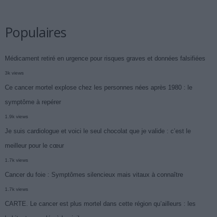
Populaires
Médicament retiré en urgence pour risques graves et données falsifiées
3k views
Ce cancer mortel explose chez les personnes nées après 1980 : le
symptôme à repérer
1.9k views
Je suis cardiologue et voici le seul chocolat que je valide : c’est le
meilleur pour le cœur
1.7k views
Cancer du foie : Symptômes silencieux mais vitaux à connaître
1.7k views
CARTE. Le cancer est plus mortel dans cette région qu’ailleurs : les