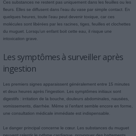
Ces substances ne restent pas uniquement dans les feuilles ou les
fleurs. Elles se diffusent dans l’eau du vase par simple contact. En
quelques heures, toute l’eau peut devenir toxique, car ces
molécules sont libérées par les racines, tiges, feuilles et clochettes
du muguet. Lorsqu’un enfant boit cette eau, il risque une
intoxication grave.
Les symptômes à surveiller après
ingestion
Les premiers signes apparaissent généralement entre 15 minutes
et deux heures après l’ingestion. Les symptômes initiaux sont
digestifs : irritation de la bouche, douleurs abdominales, nausées,
vomissements, diarrhée. Même si l’enfant semble encore en forme,
une consultation médicale immédiate est indispensable.
Le danger principal concerne le cœur. Les substances du muguet
peuvent ralentir le rythme cardiaque, provoquer des battements