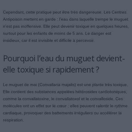
Cependant, cette pratique peut être très dangereuse. Les Centres
Antipoison mettent en garde : l’eau dans laquelle trempe le muguet
n’est pas inoffensive. Elle peut devenir toxique en quelques heures,
surtout pour les enfants de moins de 5 ans. Le danger est
insidieux, car il est invisible et difficile à percevoir.
Pourquoi l’eau du muguet devient-
elle toxique si rapidement ?
Le muguet de mai (Convallaria majalis) est une plante très toxique.
Elle contient des substances appelées hétérosides cardiotoniques,
comme la convallatoxine, le convallatoxol et le convalloside. Ces
molécules ont un effet sur le cœur : elles peuvent ralentir le rythme
cardiaque, provoquer des battements irréguliers ou accélérer la
respiration.