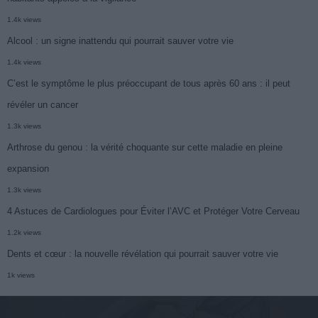
1.4k views
Alcool : un signe inattendu qui pourrait sauver votre vie
1.4k views
C’est le symptôme le plus préoccupant de tous après 60 ans : il peut
révéler un cancer
1.3k views
Arthrose du genou : la vérité choquante sur cette maladie en pleine
expansion
1.3k views
4 Astuces de Cardiologues pour Éviter l’AVC et Protéger Votre Cerveau
1.2k views
Dents et cœur : la nouvelle révélation qui pourrait sauver votre vie
1k views