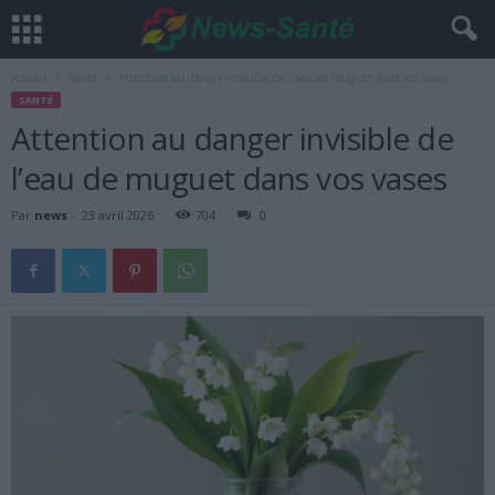
Accueil
Santé
Attention au danger invisible de l’eau de muguet dans vos vases
SANTÉ
Attention au danger invisible de
l’eau de muguet dans vos vases
Par
news
-
23 avril 2026
704
0