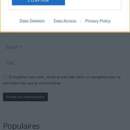
CONFIRM
Data Deletion
Data Access
Privacy Policy
Enregistrer mon nom, email et site web dans ce navigateur pour la
prochaine fois que je commenterai.
Populaires