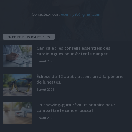
Contactez-nous:
edentify95@gmail.com
ENCORE PLUS D'ARTICLES
Canicule : les conseils essentiels des
cardiologues pour éviter le danger
5 août 2026
Éclipse du 12 août : attention à la pénurie
de lunettes...
5 août 2026
Un chewing-gum révolutionnaire pour
combattre le cancer buccal
5 août 2026