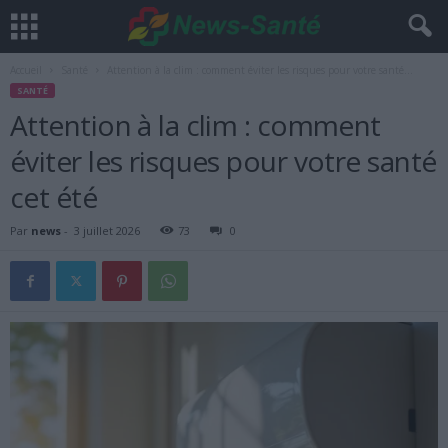
Accueil
Santé
Attention à la clim : comment éviter les risques pour votre santé...
SANTÉ
Attention à la clim : comment
éviter les risques pour votre santé
cet été
Par
news
-
3 juillet 2026
73
0