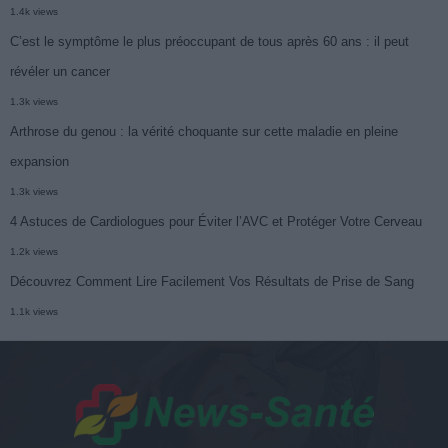
1.4k views
C’est le symptôme le plus préoccupant de tous après 60 ans : il peut
révéler un cancer
1.3k views
Arthrose du genou : la vérité choquante sur cette maladie en pleine
expansion
1.3k views
4 Astuces de Cardiologues pour Éviter l’AVC et Protéger Votre Cerveau
1.2k views
Découvrez Comment Lire Facilement Vos Résultats de Prise de Sang
1.1k views