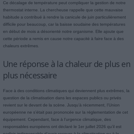
Ce décalage de température peut compliquer la gestion de notre
thermostat interne. La chercheuse rappelle que cette mauvaise
habitude a contribué à rendre la canicule de juin particulièrement
difficile pour beaucoup, car la baisse soudaine des températures
en début de mois a désorienté notre organisme. Elle ajoute que
cette période a remis en cause notre capacité à faire face à des
chaleurs extrêmes.
Une réponse à la chaleur de plus en
plus nécessaire
Face à des conditions climatiques qui deviennent plus extrêmes, la
question de la climatisation dans les espaces publics ou privés
revient sur le devant de la scène. Jusqu’à récemment, l’Union
européenne ne s’était pas prononcée sur la réglementation de cet
équipement. Cependant, face à l’urgence climatique, des
responsables européens ont déclaré le 1er juillet 2026 qu’il est
parfois indispensable d’avoir recours à la climatisation ou à la