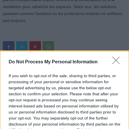
ventilation pour rafraîchir les espaces. Selon eux, les solutions
passives comme l’isolation ou les protections solaires ne suffisent
pas toujours.
Do Not Process My Personal Information
Article précédent
Article suivant
Points rouges de sang : la
Marchez différemment
If you wish to opt-out of the sale, sharing to third parties, or
vérité sur l’angiome rubis
pour brûler plus de graisse
processing of your personal or sensitive information for
à connaître
targeted advertising by us, please use the below opt-out
section to confirm your selection. Please note that after your
opt-out request is processed you may continue seeing
interest-based ads based on personal information utilized by
us or personal information disclosed to third parties prior to
your opt-out. You may separately opt-out of the further
disclosure of your personal information by third parties on the