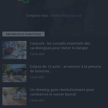
Contactez-nous:
edentify95@gmail.com
ENCORE PLUS D'ARTICLES
Canicule : les conseils essentiels des
cardiologues pour éviter le danger
5 août 2026
Éclipse du 12 août : attention à la pénurie
de lunettes...
5 août 2026
Un chewing-gum révolutionnaire pour
combattre le cancer buccal
5 août 2026