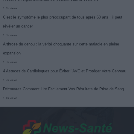
1.4k views
C’est le symptôme le plus préoccupant de tous après 60 ans : il peut
révéler un cancer
1.3k views
Arthrose du genou : la vérité choquante sur cette maladie en pleine
expansion
1.3k views
4 Astuces de Cardiologues pour Éviter l’AVC et Protéger Votre Cerveau
1.2k views
Découvrez Comment Lire Facilement Vos Résultats de Prise de Sang
1.1k views