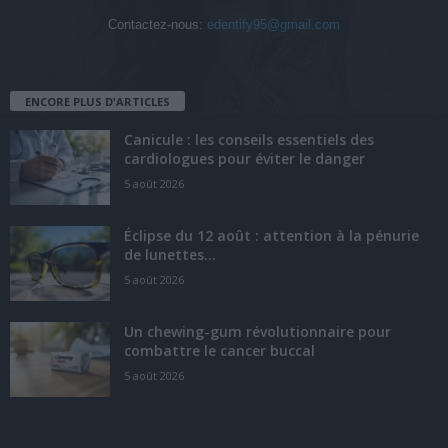
Contactez-nous:
edentify95@gmail.com
ENCORE PLUS D'ARTICLES
Canicule : les conseils essentiels des
cardiologues pour éviter le danger
5 août 2026
Éclipse du 12 août : attention à la pénurie
de lunettes...
5 août 2026
Un chewing-gum révolutionnaire pour
combattre le cancer buccal
5 août 2026