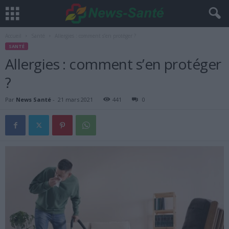
Accueil
Santé
Allergies : comment s’en protéger ?
SANTÉ
Allergies : comment s’en protéger
?
Par
News Santé
-
21 mars 2021
441
0