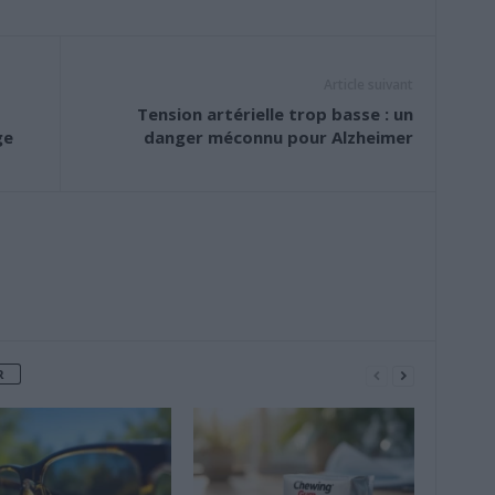
Article suivant
Tension artérielle trop basse : un
ge
danger méconnu pour Alzheimer
R