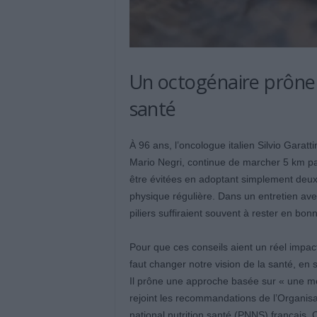
Un octogénaire prône 
santé
À 96 ans, l’oncologue italien Silvio Garatt
Mario Negri, continue de marcher 5 km par 
être évitées en adoptant simplement deux 
physique régulière. Dans un entretien ave
piliers suffiraient souvent à rester en bo
Pour que ces conseils aient un réel impact,
faut changer notre vision de la santé, e
Il prône une approche basée sur « une meil
rejoint les recommandations de l’Organi
national nutrition santé (PNNS) français. 