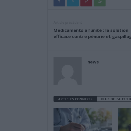
Article précédent
Médicaments à l’unité : la solution
efficace contre pénurie et gaspilla
news
ARTICLES CONNEXES
PLUS DE L'AUTEU