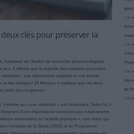
après
1.3k v
Arthr
deux clés pour préserver la
malad
1.3k v
4 Ast
ini, fondateur de l’Institut de recherche pharmacologique
Proté
jour. Il affirme que la majorité des maladies pourraient
1.2k v
habitudes : une alimentation adaptée et une activité
Décou
c le site espagnol 20 Minutos, il explique que ces deux
de Pr
nne santé plus longtemps.
1.1k v
 il estime qu’« une révolution » est nécessaire. Selon lui, il
n s’éloignant d’une dépendance excessive aux médicaments.
leure alimentation et l’activité physique », une vision qui
sation mondiale de la Santé (OMS) et du Programme
Cette réflexion soulève aussi une question importante sur