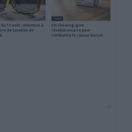
Santé
 du 12 août : attention à
Un chewing-gum
rie de lunettes de
révolutionnaire pour
é
combattre le cancer buccal