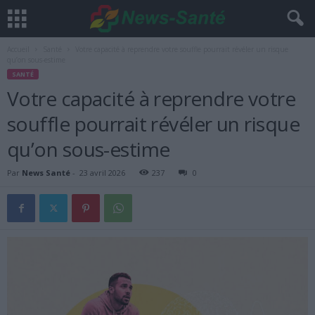
Accueil
Santé
Votre capacité à reprendre votre souffle pourrait révéler un risque
qu’on sous-estime
SANTÉ
Votre capacité à reprendre votre
souffle pourrait révéler un risque
qu’on sous-estime
Par
News Santé
-
23 avril 2026
237
0