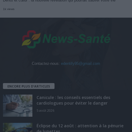
Dents et cœur : la nouvelle révélation qui pourrait sauver votre vie
1k views
Contactez-nous:
edentify95@gmail.com
ENCORE PLUS D'ARTICLES
Canicule : les conseils essentiels des
cardiologues pour éviter le danger
5 août 2026
Éclipse du 12 août : attention à la pénurie
de lunettes...