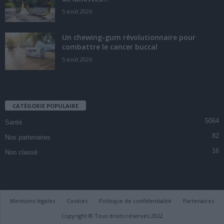
5 août 2026
Un chewing-gum révolutionnaire pour
combattre le cancer buccal
5 août 2026
CATÉGORIE POPULAIRE
5064
Santé
82
Nos partenaires
16
Non classé
Mentions légales
Cookies
Politique de confidentialité
Partenaires
Copyright © Tous droits réservés 2022