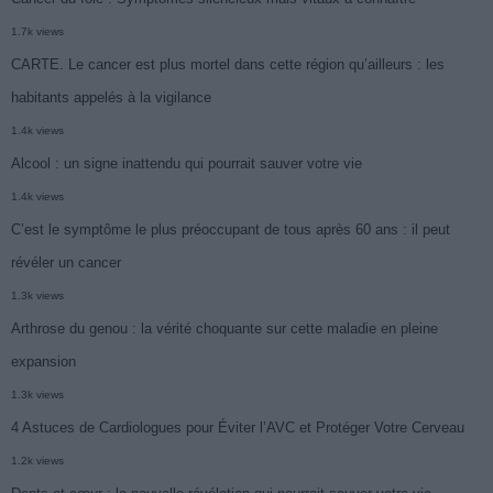
1.7k views
CARTE. Le cancer est plus mortel dans cette région qu’ailleurs : les
habitants appelés à la vigilance
1.4k views
Alcool : un signe inattendu qui pourrait sauver votre vie
1.4k views
C’est le symptôme le plus préoccupant de tous après 60 ans : il peut
révéler un cancer
1.3k views
Arthrose du genou : la vérité choquante sur cette maladie en pleine
expansion
1.3k views
4 Astuces de Cardiologues pour Éviter l’AVC et Protéger Votre Cerveau
1.2k views