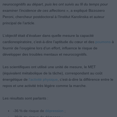
neurocognitifs au départ, puis les ont suivis au fil du temps pour
examiner l’incidence de ces affections
», a expliqué Bizzozero
Peroni, chercheur postdoctoral à l’Institut Karolinska et auteur
principal de l’article.
L’objectif était d’évaluer dans quelle mesure la capacité
cardiorespiratoire, c’est-à-dire l’aptitude du cœur et des
poumons
à
fournir de l’oxygène lors d’un effort, influence le risque de
développer des troubles mentaux et neurocognitifs.
Les scientifiques ont utilisé une unité de mesure, le MET
(équivalent métabolique de la tâche), correspondant au coût
énergétique de
l’activité physique
, c’est-à-dire la différence entre le
repos et une activité très légère comme la marche.
Les résultats sont parlants :
-36 % de risque de
dépression
;