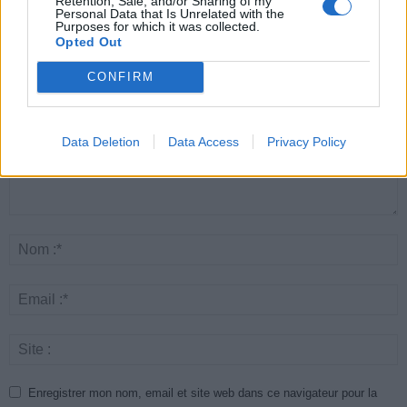
Retention, Sale, and/or Sharing of my
Personal Data that Is Unrelated with the
Purposes for which it was collected.
LAISSER UN COMMENTAIRE
Opted Out
CONFIRM
Data Deletion
Data Access
Privacy Policy
Enregistrer mon nom, email et site web dans ce navigateur pour la