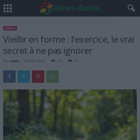
Accueil
Santé
Vieillir en forme : l’exercice, le vrai secret à ne pas ignorer
SANTÉ
Vieillir en forme : l’exercice, le vrai
secret à ne pas ignorer
Par
news
-
17 mars 2026
115
0