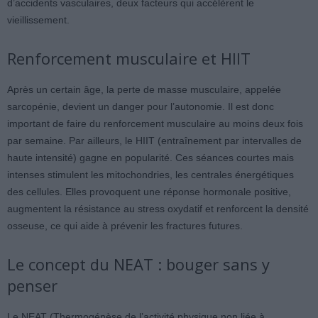
d’accidents vasculaires, deux facteurs qui accélèrent le
vieillissement.
Renforcement musculaire et HIIT
Après un certain âge, la perte de masse musculaire, appelée
sarcopénie, devient un danger pour l’autonomie. Il est donc
important de faire du renforcement musculaire au moins deux fois
par semaine. Par ailleurs, le HIIT (entraînement par intervalles de
haute intensité) gagne en popularité. Ces séances courtes mais
intenses stimulent les mitochondries, les centrales énergétiques
des cellules. Elles provoquent une réponse hormonale positive,
augmentent la résistance au stress oxydatif et renforcent la densité
osseuse, ce qui aide à prévenir les fractures futures.
Le concept du NEAT : bouger sans y
penser
Le NEAT (Thermogénèse de l’activité physique non liée à