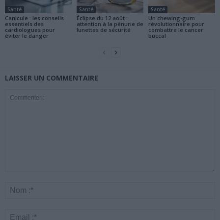
Santé
Santé
Santé
Canicule : les conseils
Éclipse du 12 août :
Un chewing-gum
essentiels des
attention à la pénurie de
révolutionnaire pour
cardiologues pour
lunettes de sécurité
combattre le cancer
éviter le danger
buccal
LAISSER UN COMMENTAIRE