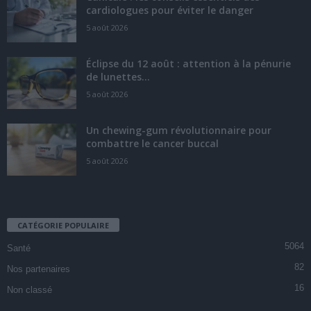
cardiologues pour éviter le danger
5 août 2026
Éclipse du 12 août : attention à la pénurie
de lunettes...
5 août 2026
Un chewing-gum révolutionnaire pour
combattre le cancer buccal
5 août 2026
CATÉGORIE POPULAIRE
5064
Santé
82
Nos partenaires
16
Non classé