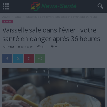
Accueil
Santé
Vaisselle sale dans l’évier : votre santé en danger après 36 heures
SANTÉ
Vaisselle sale dans l’évier : votre
santé en danger après 36 heures
Par
news
-
18 juin 2026
811
0