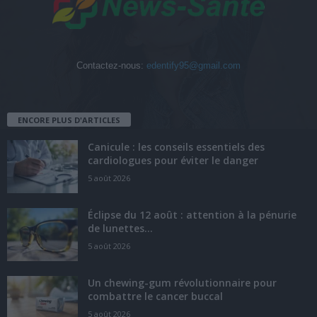
Contactez-nous:
edentify95@gmail.com
ENCORE PLUS D'ARTICLES
Canicule : les conseils essentiels des
cardiologues pour éviter le danger
5 août 2026
Éclipse du 12 août : attention à la pénurie
de lunettes...
5 août 2026
Un chewing-gum révolutionnaire pour
combattre le cancer buccal
5 août 2026