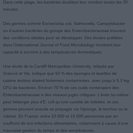
Dans cette plage, les bactéries doublent leur nombre toutes les 20
minutes.
Des germes comme Escherichia coli, Salmonella, Campylobacter
ou d’autres bactéries du groupe des Enterobacteriaceae trouvent
des conditions idéales pour se développer. Des études publiées
dans l’
International Journal of Food Microbiology
montrent leur
capacité à survivre à des températures domestiques.
Une étude de la Cardiff Metropolitan University, relayée par
Science et Vie, indique que 93 % des éponges et lavettes de
cuisine testées étaient fortement contaminées, avec jusqu’à 9,3 log
CFU de bactéries. Environ 70 % de ces outils contenaient des
Enterobacteriaceae à des niveaux jugés critiques. L’évier lui-même
peut héberger plus d’E. coli qu’une cuvette de toilettes, et ces
germes peuvent ensuite se propager via l’éponge, le torchon ou le
robinet. En France, entre 10 000 et 16 000 personnes par an
souffrent de toxi-infections alimentaires, notamment à cause d’une
mauvaise gestion du temps et des températures.