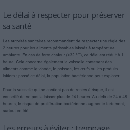
Le délai à respecter pour préserver
sa santé
Les autorités sanitaires recommandent de respecter une règle des
2 heures pour les aliments périssables laissés à température
ambiante. En cas de forte chaleur (>32 °C), ce délai est réduit à 1
heure. Cela concerne également la vaisselle contenant des
aliments comme la viande, le poisson, les œufs ou les produits
laitiers : passé ce délai, la population bactérienne peut exploser.
Pour la vaisselle qui ne contient pas de restes à risque, il est
conseillé de ne pas la laisser plus de 24 heures. Au-delà de 24 à 48
heures, le risque de prolifération bactérienne augmente fortement,
surtout en été.
Les erreurs à éviter : trempage,