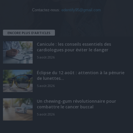
Contactez-nous:
edentify95@gmail.com
ENCORE PLUS D'ARTICLES
Canicule : les conseils essentiels des
cardiologues pour éviter le danger
5 août 2026
Éclipse du 12 août : attention à la pénurie
de lunettes...
5 août 2026
Un chewing-gum révolutionnaire pour
combattre le cancer buccal
5 août 2026