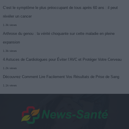
C’est le symptôme le plus préoccupant de tous après 60 ans : il peut
révéler un cancer
1.3k views
Arthrose du genou : la vérité choquante sur cette maladie en pleine
expansion
1.3k views
4 Astuces de Cardiologues pour Éviter l’AVC et Protéger Votre Cerveau
1.2k views
Découvrez Comment Lire Facilement Vos Résultats de Prise de Sang
1.1k views