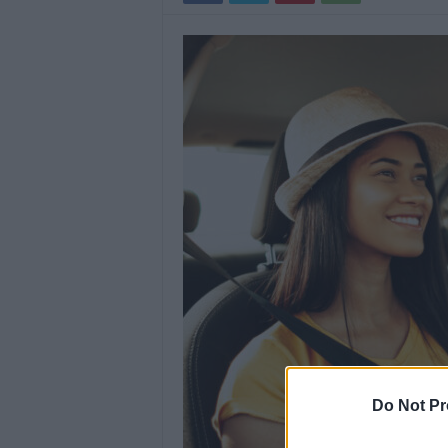
Do Not Pr