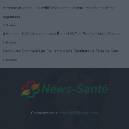
Arthrose du genou : la vérité choquante sur cette maladie en pleine
expansion
1.3k views
4 Astuces de Cardiologues pour Éviter l’AVC et Protéger Votre Cerveau
1.2k views
Découvrez Comment Lire Facilement Vos Résultats de Prise de Sang
1.1k views
Contactez-nous:
edentify95@gmail.com