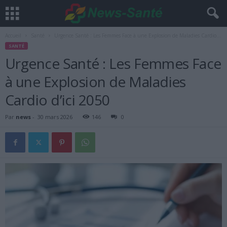
Accueil
Santé
Urgence Santé : Les Femmes Face à une Explosion de Maladies Cardio...
SANTÉ
Urgence Santé : Les Femmes Face
à une Explosion de Maladies
Cardio d’ici 2050
Par
news
-
30 mars 2026
146
0