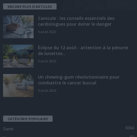
ENCORE PLUS D'ARTICLES
Canicule : les conseils essentiels des
cardiologues pour éviter le danger
5 août 2026
Éclipse du 12 août : attention à la pénurie
de lunettes...
5 août 2026
Un chewing-gum révolutionnaire pour
combattre le cancer buccal
5 août 2026
CATÉGORIE POPULAIRE
5064
Santé