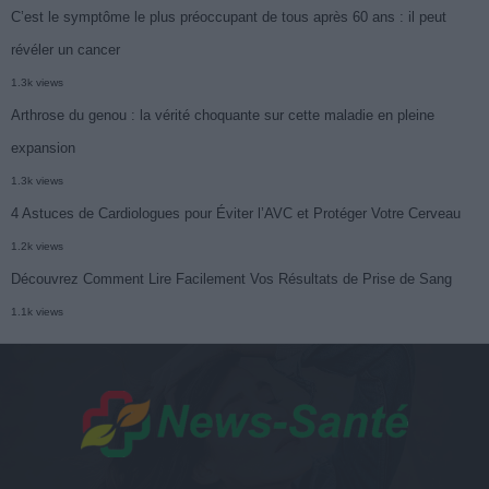
C’est le symptôme le plus préoccupant de tous après 60 ans : il peut
révéler un cancer
1.3k views
Arthrose du genou : la vérité choquante sur cette maladie en pleine
expansion
1.3k views
4 Astuces de Cardiologues pour Éviter l’AVC et Protéger Votre Cerveau
1.2k views
Découvrez Comment Lire Facilement Vos Résultats de Prise de Sang
1.1k views