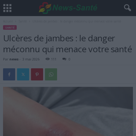
Accueil
Santé
Ulcères de jambes : le danger méconnu qui menace votre santé
SANTÉ
Ulcères de jambes : le danger
méconnu qui menace votre santé
Par
news
-
3 mai 2026
111
0