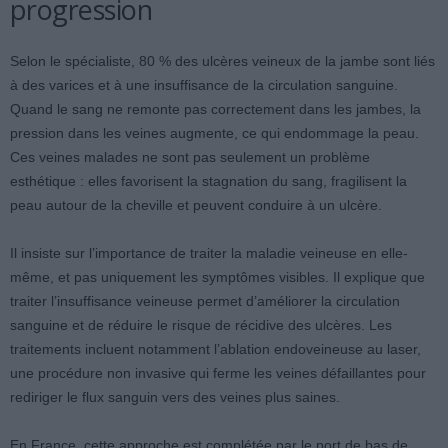
progression
Selon le spécialiste, 80 % des ulcères veineux de la jambe sont liés
à des varices et à une insuffisance de la circulation sanguine.
Quand le sang ne remonte pas correctement dans les jambes, la
pression dans les veines augmente, ce qui endommage la peau.
Ces veines malades ne sont pas seulement un problème
esthétique : elles favorisent la stagnation du sang, fragilisent la
peau autour de la cheville et peuvent conduire à un ulcère.
Il insiste sur l’importance de traiter la maladie veineuse en elle-
même, et pas uniquement les symptômes visibles. Il explique que
traiter l’insuffisance veineuse permet d’améliorer la circulation
sanguine et de réduire le risque de récidive des ulcères. Les
traitements incluent notamment l’ablation endoveineuse au laser,
une procédure non invasive qui ferme les veines défaillantes pour
rediriger le flux sanguin vers des veines plus saines.
En France, cette approche est complétée par le port de bas de