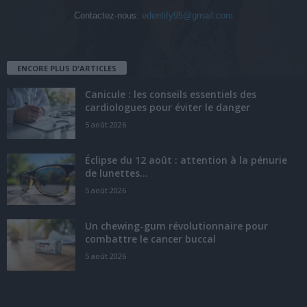
Contactez-nous:
edentify95@gmail.com
ENCORE PLUS D'ARTICLES
Canicule : les conseils essentiels des
cardiologues pour éviter le danger
5 août 2026
Éclipse du 12 août : attention à la pénurie
de lunettes...
5 août 2026
Un chewing-gum révolutionnaire pour
combattre le cancer buccal
5 août 2026