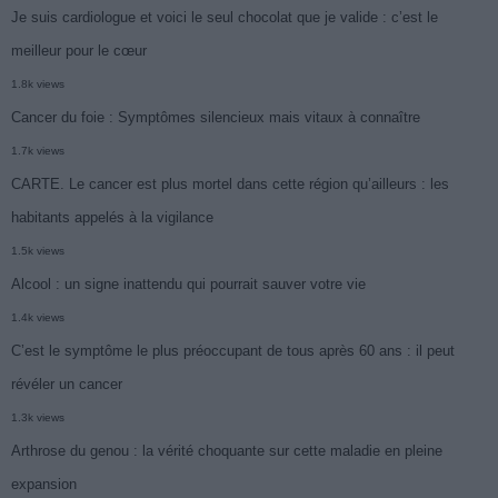
Je suis cardiologue et voici le seul chocolat que je valide : c’est le
meilleur pour le cœur
1.8k views
Cancer du foie : Symptômes silencieux mais vitaux à connaître
1.7k views
CARTE. Le cancer est plus mortel dans cette région qu’ailleurs : les
habitants appelés à la vigilance
1.5k views
Alcool : un signe inattendu qui pourrait sauver votre vie
1.4k views
C’est le symptôme le plus préoccupant de tous après 60 ans : il peut
révéler un cancer
1.3k views
Arthrose du genou : la vérité choquante sur cette maladie en pleine
expansion