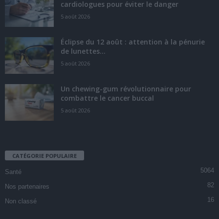
cardiologues pour éviter le danger
5 août 2026
Éclipse du 12 août : attention à la pénurie
de lunettes...
5 août 2026
Un chewing-gum révolutionnaire pour
combattre le cancer buccal
5 août 2026
CATÉGORIE POPULAIRE
5064
Santé
82
Nos partenaires
16
Non classé