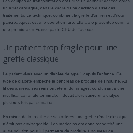
Les équipes de transplantation ont utilisé un donneur décédé après
un arrêt cardiaque, dans le cadre d’une décision d’arrêt des
traitements. La technique, combinant la greffe d’un rein et d’îlots
pancréatiques, est une opération rare. Elle a été présentée comme
une première en France par le CHU de Toulouse.
Un patient trop fragile pour une
greffe classique
Le patient vivait avec un diabète de type 1 depuis l’enfance. Ce
type de diabète empêche le pancréas de produire de l’insuline. Au
fil des années, ses reins ont été endommagés, conduisant à une
insuffisance rénale terminale. Il devait alors suivre une dialyse
plusieurs fois par semaine.
En raison de la fragilité de ses artères, une greffe rénale classique
n’était pas envisageable. Les médecins ont donc recherché une
autre solution pour lui permettre de produire à nouveau de