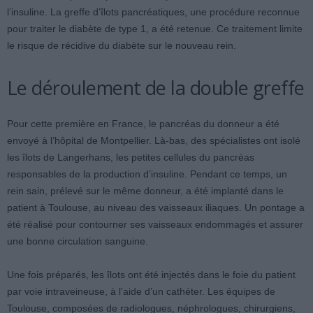
l’insuline. La greffe d’îlots pancréatiques, une procédure reconnue
pour traiter le diabète de type 1, a été retenue. Ce traitement limite
le risque de récidive du diabète sur le nouveau rein.
Le déroulement de la double greffe
Pour cette première en France, le pancréas du donneur a été
envoyé à l’hôpital de Montpellier. Là-bas, des spécialistes ont isolé
les îlots de Langerhans, les petites cellules du pancréas
responsables de la production d’insuline. Pendant ce temps, un
rein sain, prélevé sur le même donneur, a été implanté dans le
patient à Toulouse, au niveau des vaisseaux iliaques. Un pontage a
été réalisé pour contourner ses vaisseaux endommagés et assurer
une bonne circulation sanguine.
Une fois préparés, les îlots ont été injectés dans le foie du patient
par voie intraveineuse, à l’aide d’un cathéter. Les équipes de
Toulouse, composées de radiologues, néphrologues, chirurgiens,