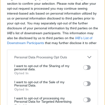
section to confirm your selection. Please note that after your
opt-out request is processed you may continue seeing
Article précédent
Article suivant
interest-based ads based on personal information utilized by
Une pilule miracle anti-âge
Maxilase bientôt retiré du
us or personal information disclosed to third parties prior to
découverte par des
marché : ce que vous
your opt-out. You may separately opt-out of the further
chercheurs
devez savoir
disclosure of your personal information by third parties on the
IAB’s list of downstream participants. This information may
also be disclosed by us to third parties on the
IAB’s List of
Downstream Participants
that may further disclose it to other
third parties.
Personal Data Processing Opt Outs
news
I want to opt-out of the Sharing of my
personal data.
Opted In
ARTICLES CONNEXES
PLUS DE L'AUTEUR
I want to opt-out of the Sale of my
Personal Data.
Opted In
I want to opt-out of processing my
Personal Data for Targeted Advertising.